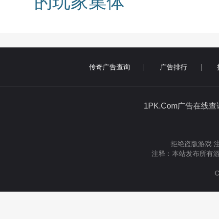
的玩家集体
传奇广告查询
广告排行
1PK.Com广告在线
拒绝盗版游戏 
注释：本站发布所有游
C