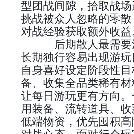
型团战间隙，拾取战场
挑战被众人忽略的零散 
对战经验获取额外收益
后期散人最需要注
长期独行容易出现游玩
自身喜好设定阶段性目
备、收集全品类稀有材料
让每日游玩更有方向。
用装备、流转道具、收
低端物资，优先囤积高
对战心态，面对行会玩