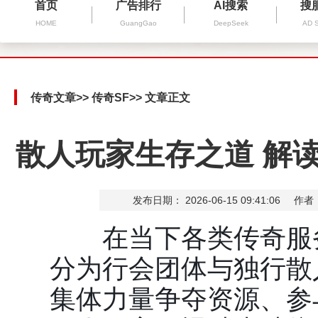
首页
广告排行
AI搜索
搜
HOME
GuangGao
DeepSeek
AD 
传奇文章
>>
传奇SF
>> 文章正文
散人玩家生存之道 解
发布日期： 2026-06-15 09:41:06
作者
在当下各类传奇服务
分为行会团体与独行散
集体力量争夺资源、参