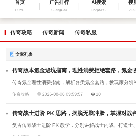
首页
广告排行
AI搜索
搜
HOME
GuangGao
DeepSeek
AD 
传奇攻略
传奇新闻
传奇私服
文章列表
传奇版本氪金避坑指南，理性消费拒绝套路，氪金
传奇氪金理性消费指南，解析各类氪金套路，教玩家分辨
传奇攻略
2026-08-06 09:59:57
10
传奇战士进阶 PK 思路，摆脱无脑冲脸，掌握对战
复古传奇战士进阶 PK 教学，分别讲解战士内战、打道