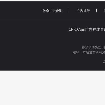
传奇广告查询
广告排行
1PK.Com广告在线
拒绝盗版游戏 
注释：本站发布所有游
C