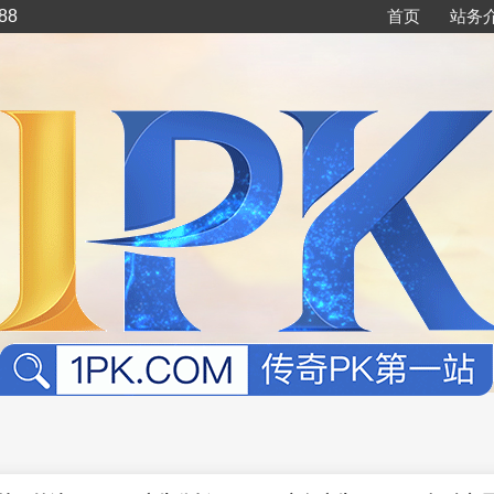
88
首页
站务