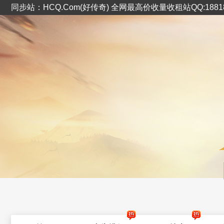
同步站：HCQ.Com(好传奇) 全网最高价收量收租站QQ:1881