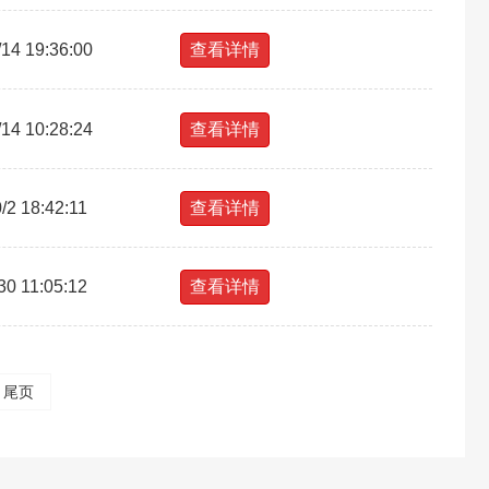
14 19:36:00
查看详情
14 10:28:24
查看详情
/2 18:42:11
查看详情
30 11:05:12
查看详情
尾页