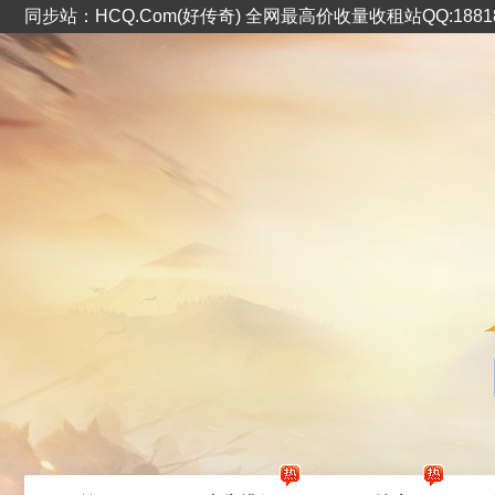
同步站：HCQ.Com(好传奇) 全网最高价收量收租站QQ:1881