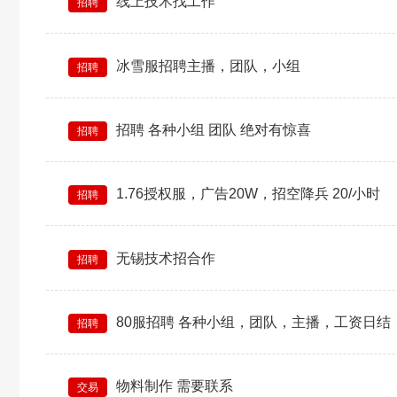
线上技术找工作
招聘
冰雪服招聘主播，团队，小组
招聘
招聘 各种小组 团队 绝对有惊喜
招聘
1.76授权服，广告20W，招空降兵 20/小时
招聘
无锡技术招合作
招聘
80服招聘 各种小组，团队，主播，工资日结
招聘
物料制作 需要联系
交易