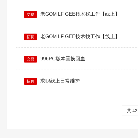
老GOM LF GEE技术找工作【线上】
交易
老GOM LF GEE技术找工作【线上】
招聘
996PC版本置换回血
交易
求职线上日常维护
招聘
共 4