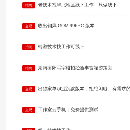
老技术找华北地区线下工作，只做线下
招聘
收出翎风 GOM 996PC 版本
交易
端游技术找工作可线下
招聘
湖南衡阳写字楼招经验丰富端游策划
招聘
出独家单职业沉默版本，拒绝闲聊，有需求
交易
工作室云手机，免费提供测试
交易