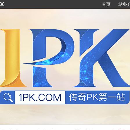
88
首页
站务