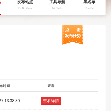
易
发布站点
工具导航
黑名单
Fa Bu Zhan
Mir Tools
Tou Su
布时间
查看
27 13:38:30
查看详情