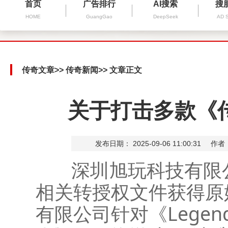
首页
广告排行
AI搜索
搜
HOME
GuangGao
DeepSeek
AD 
传奇文章
>>
传奇新闻
>> 文章正文
关于打击多款《
发布日期： 2025-09-06 11:00:31
作者
深圳旭玩科技有限公
相关转授权文件获得原
有限公司针对《Legend 