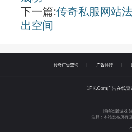
下一篇:
传奇私服网站
出空间
传奇广告查询
广告排行
1PK.Com广告在线
拒绝盗版游戏 
注释：本站发布所有游
C