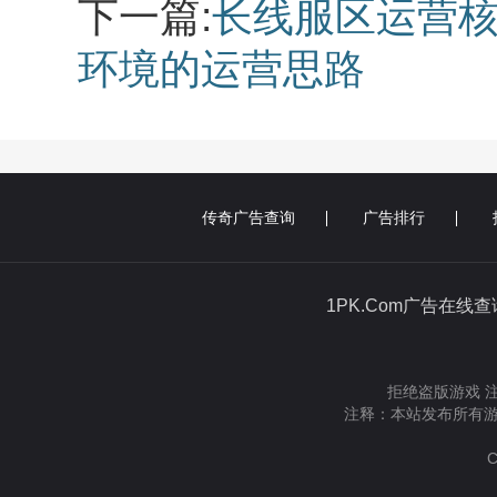
下一篇:
长线服区运营核
环境的运营思路
传奇广告查询
广告排行
1PK.Com广告在线
拒绝盗版游戏 
注释：本站发布所有游
C