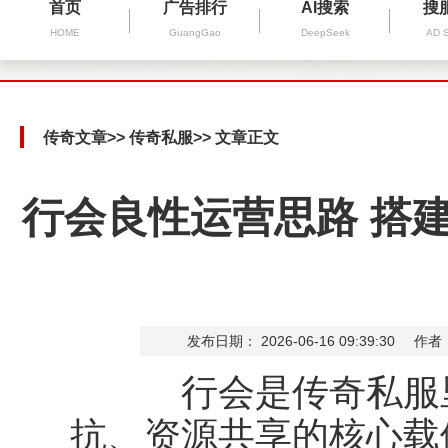
首页
广告排行
AI搜索
搜
HOME
GuangGao
DeepSeek
AD 
传奇文章
>>
传奇私服
>> 文章正文
行会良性运营思路 搭
发布日期： 2026-06-16 09:39:30
作者
行会是传奇私服里
抗、资源共享的核心载