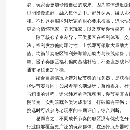
易，玩家会更加珍惜自己的成果。因为整体进度缓
也能慢慢追赶，融入集体之中。野外探索、组队协
和。不过这类服区对玩家的耐心要求很高，追求快
更适合情怀玩家、养老玩家，以及享受慢慢探索、
除了核心节奏差异，三类服区在福利体系、交易
法，福利发放偏向即时性，上线即可领取大量助力
值。均衡节奏服区福利兼顾前期助力与长线储备，
康。慢节奏服区福利偏向基础补给，不会发放破坏
通市场也更加平稳。
结合自身情况挑选对应节奏的服务器，是获得良
择快节奏服区；如果希望长期游玩，兼顾娱乐、社
与积累的过程，追求纯粹的游玩氛围，慢节奏复古
慢节奏，实则暗藏各类速成渠道，打破原有平衡；
挑选时可以参考老玩家的长期评价，综合判断。
总而言之，不同成长节奏的服区没有优劣之分，
行业能够覆盖更广泛的玩家群体。在选择服务器时