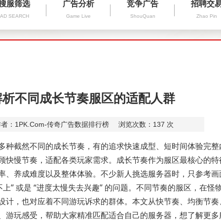
搜服筛选
广告分析
竞争广告
招聘交
AD SEARCH
Game Live
ShouQuan
Zhao Pin
解析不同成长节奏服区的适配人群
者：1PK.Com-传奇广告数据排行榜
浏览次数：
137
次
种截然不同的成长节奏，有的追求快速成型、短时间体验完整
顾快慢节奏，适配各类玩家需求。成长节奏作为服区最核心的特
率、养成难度以及整体体验。不少新人挑选服务器时，只参考画
上” 或是 “进度太慢失去兴趣” 的问题。不同节奏的服区，在怪
设计，也对应着不同游玩诉求的群体。本文从快节奏、均衡节奏
、游玩感受，帮助大家精准匹配适合自己的服务器，想了解更多