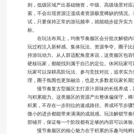
则，低级区域产出基础物资，中级、高级场景对应
索，不会出现资源泛滥或者资源极度稀缺的情况。
试，只要保持正常的游玩频率，就能稳步提升实力
标。
在玩法布局上，均衡节奏服区会分批次解锁内容
玩过程注入新鲜感。集体玩法、资源争夺、圈子比
持游玩动力。从人群适配角度来说，这类服区包容
硬核玩家，都能找到属于自己的定位。休闲玩家可
玩家可以深耕高阶玩法、参与竞技对抗，追求实力
理，圈子氛围也更加融洽，也是大多数老玩家长期
慢节奏复古型
服区主打原汁原味的长线养成，
与积累能力。这类服区的资源产出整体偏保守，稀
积累，不存在一步到位的速成路径。养成环节步骤
微小的进步都能带来满满的成就感。玩法解锁节奏
部铺开，保证每一个阶段都有足够的内容可以体验
慢节奏服区的核心魅力在于积累的乐趣与纯粹的