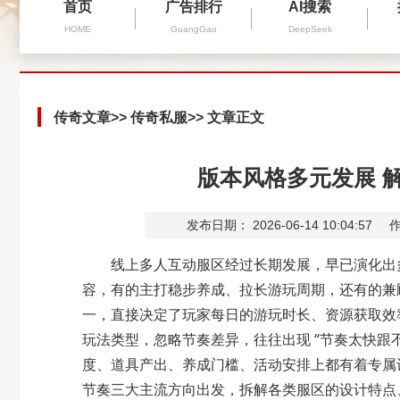
首页
广告排行
AI搜索
HOME
GuangGao
DeepSeek
传奇文章
>>
传奇私服
>> 文章正文
版本风格多元发展 
发布日期： 2026-06-14 10:04:57
作
线上多人互动服区经过长期发展，早已演化出多
容，有的主打稳步养成、拉长游玩周期，还有的兼
一，直接决定了玩家每日的游玩时长、资源获取效
玩法类型，忽略节奏差异，往往出现 “节奏太快跟不
度、道具产出、养成门槛、活动安排上都有着专属
节奏三大主流方向出发，拆解各类服区的设计特点