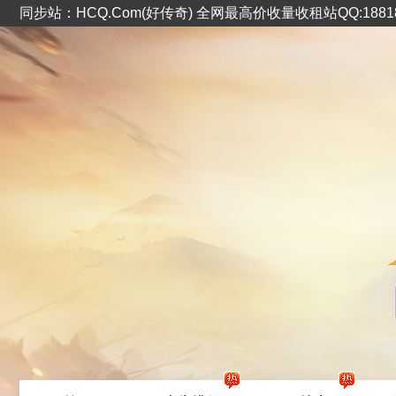
同步站：HCQ.Com(好传奇) 全网最高价收量收租站QQ:1881