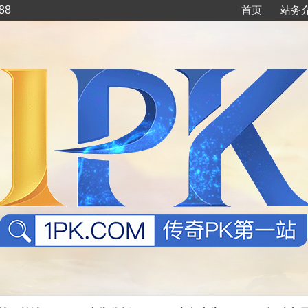
88
首页
站务