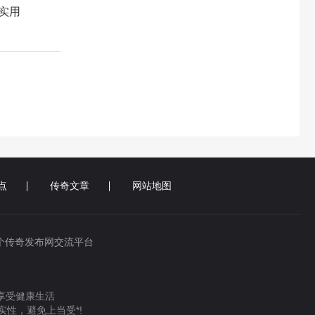
实用
点
传奇文章
网站地图
个传奇发布网交流平台
 享受健康生活
性，避免上当受*!