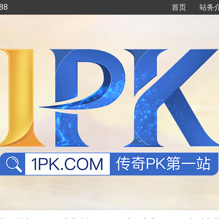
88
首页
站务