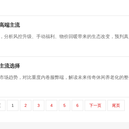
高端主流
主流选择
页
1
2
3
4
5
6
下一页
尾页