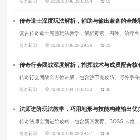
传奇新闻
2026-08-06 09:58:54
19
传奇道士深度玩法解析，辅助与输出兼备的全能
复古传奇道士完整玩法教学，解析毒素、召唤、治疗各
传奇新闻
2026-08-05 09:39:29
22
传奇行会团战深度解析，指挥战术与成员配合核
传奇行会团战全方位讲解，包含沙巴克攻防、野外争夺
传奇新闻
2026-08-04 10:53:30
30
法师进阶玩法教学，巧用地形与技能构建输出优
传奇法师全面进阶攻略，包含新区发育、BOSS 卡位
传奇新闻
2026-08-03 09:39:37
30