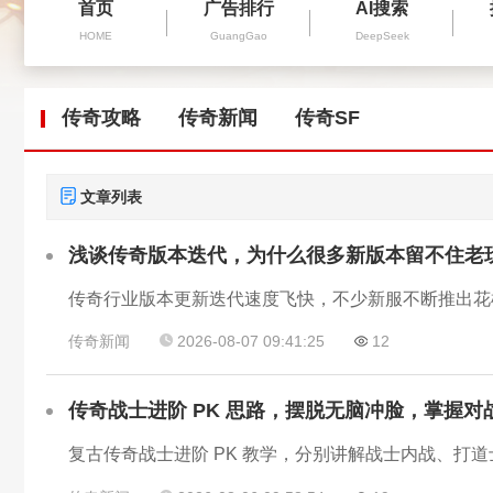
首页
广告排行
AI搜索
HOME
GuangGao
DeepSeek
传奇攻略
传奇新闻
传奇SF
文章列表
浅谈传奇版本迭代，为什么很多新版本留不住老
传奇新闻
2026-08-07 09:41:25
12
传奇战士进阶 PK 思路，摆脱无脑冲脸，掌握
复古传奇战士进阶 PK 教学，分别讲解战士内战、打