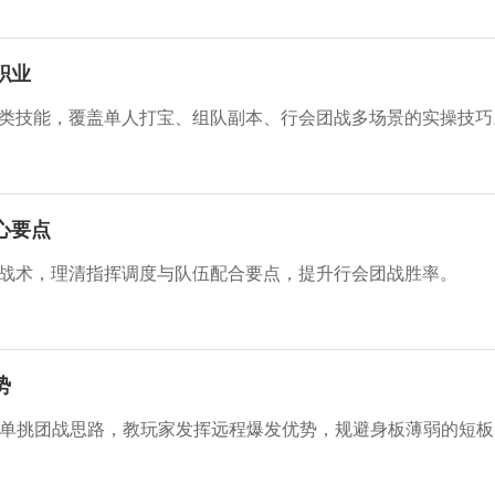
职业
类技能，覆盖单人打宝、组队副本、行会团战多场景的实操技巧
心要点
战术，理清指挥调度与队伍配合要点，提升行会团战胜率。
势
、单挑团战思路，教玩家发挥远程爆发优势，规避身板薄弱的短板