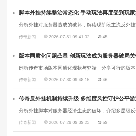
脚本外挂持续整治常态化 手动玩法再度受到玩家
传奇新闻
2026-07-31 09:41:02
45
版本同质化问题凸显 创新玩法成为服务器破局关
剖析传奇市场版本同质化现状与弊端，分享可行的版本
传奇新闻
2026-07-30 09:48:15
46
传奇反外挂机制持续升级 多维度风控守护公平游
传奇新闻
2026-07-29 09:39:23
59