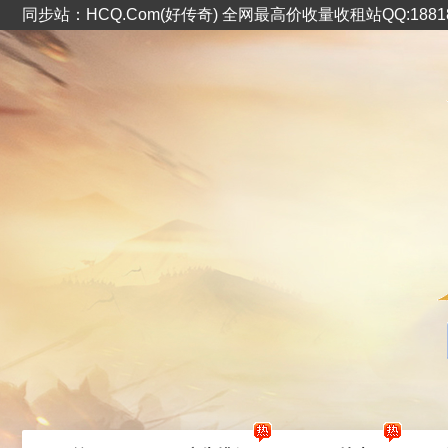
同步站：HCQ.Com(好传奇) 全网最高价收量收租站QQ:1881