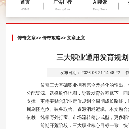
首页
广告排行
AI搜索
HOME
GuangGao
DeepSeek
传奇文章
>>
传奇攻略
>> 文章正文
三大职业通用发育规划
发布日期： 2026-06-21 14:48:22
作
传奇三大基础职业拥有完全差异化的输出、生
分配资源、选择刷怪地图，导致发育效率低下，同
支撑，更需要贴合职业定位规划全周期成长路线，
属刷怪点位、装备取舍、资源消耗逻辑。本文贴合
依赖，纯靠野外打宝、市场流转稳步成型，更多职
前期开荒阶段，三大职业核心目标一致：快速