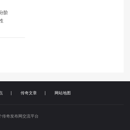
分阶
性
点
传奇文章
网站地图
个传奇发布网交流平台