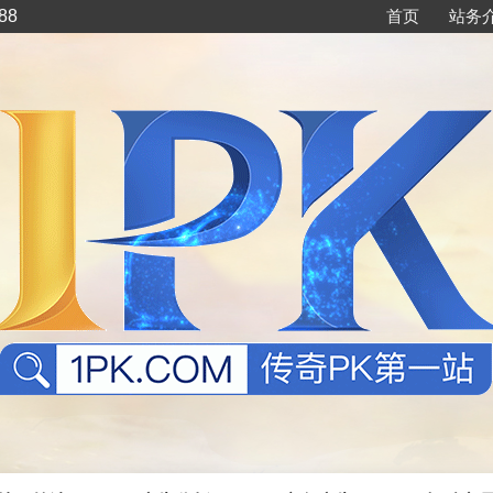
88
首页
站务