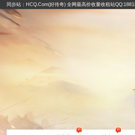
同步站：HCQ.Com(好传奇) 全网最高价收量收租站QQ:1881