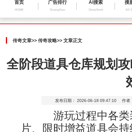
首页
广告排行
AI搜索
搜
HOME
GuangGao
DeepSeek
AD 
传奇文章
>>
传奇攻略
>> 文章正文
全阶段道具仓库规划攻
发布日期： 2026-06-18 09:47:10
作者
游玩过程中各类装
片、限时增益道具会持