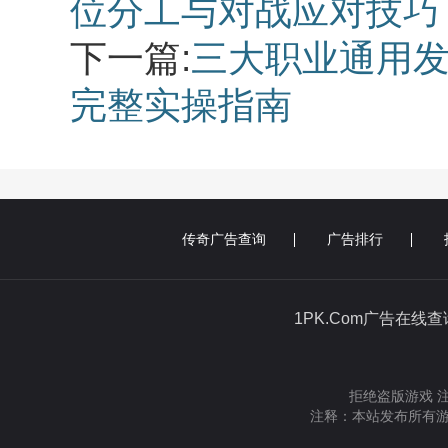
位分工与对战应对技巧
下一篇:
三大职业通用发
完整实操指南
传奇广告查询
广告排行
1PK.Com广告在线
拒绝盗版游戏 
注释：本站发布所有游