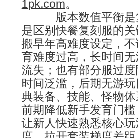
1pk.com
。
版本数值平衡是复
是区别快餐复刻服的关
搬早年高难度设定，不
育难度过高，长时间无
流失；也有部分服过度
时间泛滥，后期无游玩
典装备、技能、怪物体
前期降低新手发育门槛
让新人快速熟悉核心玩
度，拉开套装梯度差距