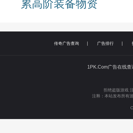
累高阶装备物资
传奇广告查询
广告排行
1PK.Com广告在线
拒绝盗版游戏 
注释：本站发布所有游
C