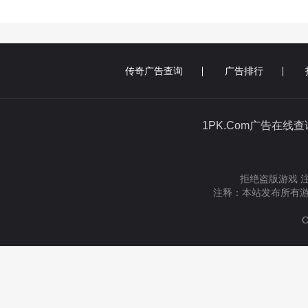
传奇广告查询
广告排行
1PK.Com广告在线
拒绝盗版游戏 
注释：本站发布所有游
C