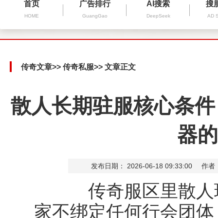
首页
广告排行
AI搜索
搜
HOME
GuangGao
DeepSeek
AD 
传奇文章
>>
传奇私服
>> 文章正文
散人长期驻服核心条件
器的
发布日期： 2026-06-18 09:33:00
作者
传奇服区里散人玩
家不绑定任何行会团体