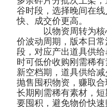
多余碎片分批次上架，
谷时段，选择晚间在线
快、成交价更高。
以物资周转为核心
价波动周期，版本日常活
段，对应产出道具供给
时可低价收购刚需稀有素
新空档期，道具供给减
抛售囤积物资，赚取合
长期刚需稀有素材，短
要囤积，避免物价快速