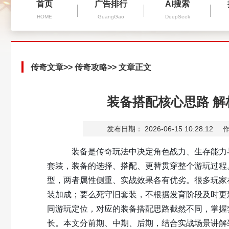
首页
广告排行
AI搜索
HOME
GuangGao
DeepSeek
传奇文章
>>
传奇攻略
>> 文章正文
装备搭配核心思路 
发布日期： 2026-06-15 10:28:12
作
装备是传奇玩法中决定角色战力、生存能力与
套装，装备的选择、搭配、更替贯穿整个游玩过程
型，两者属性侧重、实战效果各有优劣。很多玩家
装加成；要么死守旧套装，不根据发育阶段及时更
同游玩定位，对应的装备搭配思路截然不同，掌握
长。本文分前期、中期、后期，结合实战场景讲解