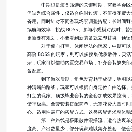
中期也是装备筛选的关键时期，需要学会区分
但缺乏综合属性，仅适合临时过渡，不值得花费大
备用。同时针对不同游玩场景调整搭配：长时间野
续航与效率；挑战 BOSS、参与小规模对战时，
更新要有规划，不要看到新装备就立即替换，预留
对于偏向打宝、休闲玩法的玩家，中期可以长期
高阶 BOSS 的玩家，则可以多搜集优质散件，
杂，玩家可以借助内置交易市场，补齐套装缺失部
备配置。
到了游戏后期，角色发育趋于成型，地图以高阶区
种清晰的路线，玩家可以根据自身定位自由选择。
打宝的玩家。顶级毕业套装的全套加成效果拉满，
错率极高。全套套装搭配简单，无需花费大量时间
心、适用性最广的搭配方式。这类搭配追求整体稳
第二种路线是
极限散件混搭流
，适合热衷单
度高、产出数量少，部分玩家难以集齐整套，便会