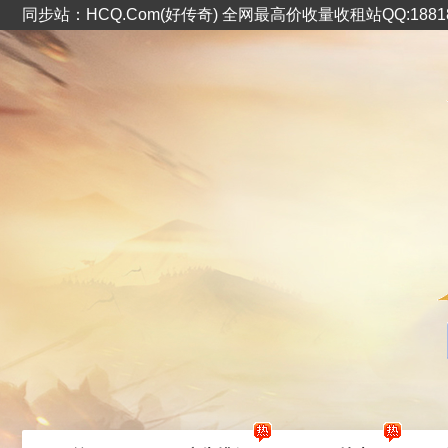
同步站：HCQ.Com(好传奇) 全网最高价收量收租站QQ:1881