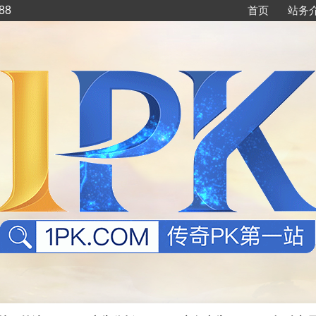
88
首页
站务