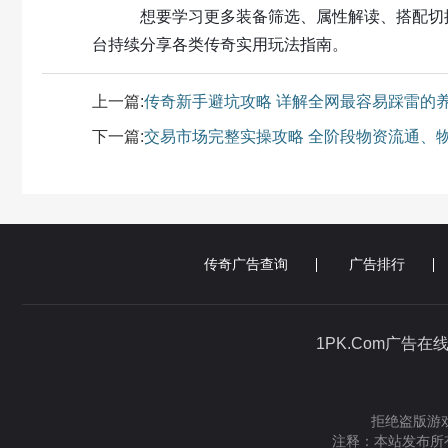
想要学习更多装备筛选、属性解读、搭配切换
台持续分享各类传奇实用玩法指南。
上一篇:
传奇新手避坑攻略 详解全网最容易踩雷的
下一篇:
交易市场完整实操攻略 全阶段物资流通、
传奇广告查询
广告排行
1PK.Com广告在
拒绝盗版游戏
注释：本站发布所