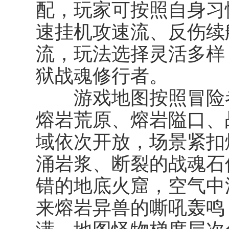
配，玩家可按照自身习
速挂机攻速流、反伤续
流，玩法选择灵活多样
狱战魂修行者。
游戏地图按照冒险者
熔岩荒原、熔岩隘口、
域依次开放，场景紧扣
涌岩浆、断裂的战魂石
错的地底火窟，空气中
来熔岩异兽的嘶吼轰鸣