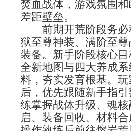
焚血战体，游戏氛围和
差距壁垒。
前期开荒阶段务必稳
狱至尊神装、满阶至尊
装备。新手阶段核心目
全新地图与四大养成系
料，夯实发育根基。玩
后，优先跟随新手指引
练掌握战体升级、魂核
启、装备回收、材料合
操作熟练后前往熔岩荒