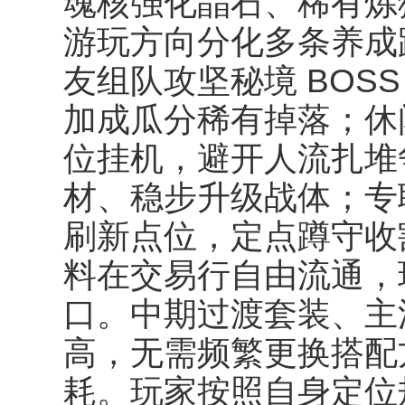
魂核强化晶石、稀有炼
游玩方向分化多条养成
友组队攻坚秘境 BOS
加成瓜分稀有掉落；休
位挂机，避开人流扎堆
材、稳步升级战体；专职
刷新点位，定点蹲守收
料在交易行自由流通，
口。中期过渡套装、主
高，无需频繁更换搭配
耗。玩家按照自身定位