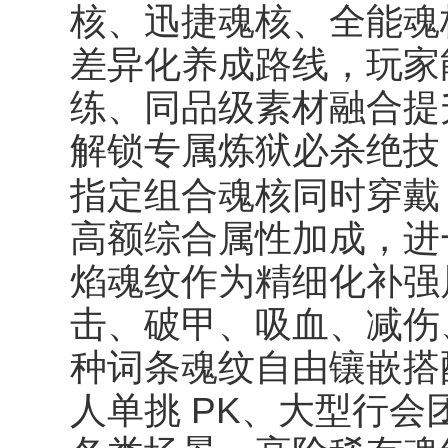
核、迅捷魂核、全能魂
差异化养成路线，玩家
练、同品级素材融合提
解锁专属炼狱必杀绝技
指定组合魂核同时穿戴
高额综合属性加成，进
焰魂纹作为精细化补强
击、破甲、吸血、减伤
种词条魂纹自由镶嵌搭
人单挑 PK、大型行会团