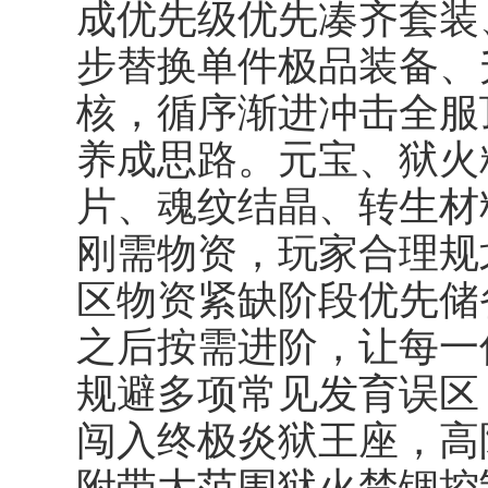
成优先级优先凑齐套装
步替换单件极品装备、
核，循序渐进冲击全服
养成思路。元宝、狱火
片、魂纹结晶、转生材
刚需物资，玩家合理规
区物资紧缺阶段优先储
之后按需进阶，让每一
规避多项常见发育误区
闯入终极炎狱王座，高
附带大范围狱火禁锢控