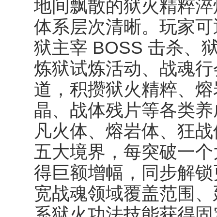
地间飘散的狱火精粹淬
体系层次清晰。玩家可
狱主宰 BOSS 击杀
炼狱试炼活动、战魂行
道，积攒狱火精粹、熔
晶、战体残片等各类养
凡火体、熔岩体、狂战
五大境界，每突破一个
得巨额增幅，同步解锁
宽战魂领域覆盖范围、
系狱火功法技能获得固