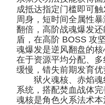
成抵达指定门槛即可触
周身，短时间全属性暴
翻倍，高阶战魂爆发还
盾，在高阶 BOSS 
魂爆发是逆风翻盘的核
在于资源平均分配、多
缓慢，错失前期发育优
狱火魂核、赤焰魂纹
系统，搭配焚血战体完
魂核是角色火系法术本