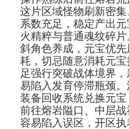
这片区域怪物刷新密集
系数充足，稳定产出元
火精粹与普通魂纹碎片
斜角色养成，元宝优先
耗，切忌随意消耗元宝
足强行突破战体境界，
易陷入发育停滞瓶颈。
装备回收系统兑换元宝
前往熔岩隘口、中层战
容易陷入误区，开区执着