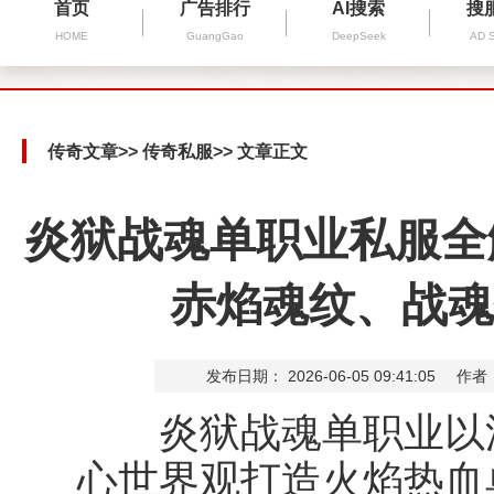
首页
广告排行
AI搜索
搜
HOME
GuangGao
DeepSeek
AD 
传奇文章
>>
传奇私服
>> 文章正文
炎狱战魂单职业私服全
赤焰魂纹、战魂
发布日期： 2026-06-05 09:41:05
作者
炎狱战魂单职业以深
心世界观打造火焰热血