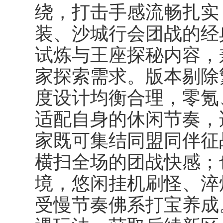
绕，打击手感流畅扎实
装、沙城行会团战的经
试炼与王座探秘内容，
家探索需求。版本剔除
度设计均衡合理，零氪
适配自身的休闲节奏，
家既可集结同盟同伴征
横扫全场的团战快感；
境，悠闲挂机刷怪、淬
受慢节奏佛系打宝养成