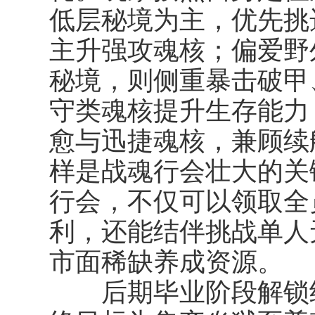
低层秘境为主，优先挑
主升强攻魂核；偏爱野
秘境，则侧重暴击破甲
守类魂核提升生存能力
愈与迅捷魂核，兼顾续
样是战魂行会壮大的关
行会，不仅可以领取全
利，还能结伴挑战单人
市面稀缺养成资源。
后期毕业阶段解锁终