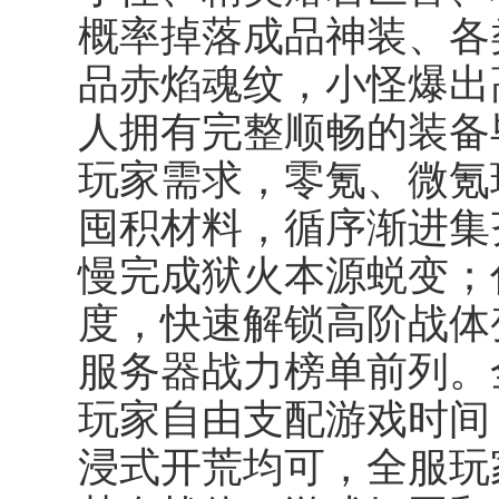
概率掉落成品神装、各
品赤焰魂纹，小怪爆出
人拥有完整顺畅的装备
玩家需求，零氪、微氪
囤积材料，循序渐进集
慢完成狱火本源蜕变；
度，快速解锁高阶战体
服务器战力榜单前列。
玩家自由支配游戏时间
浸式开荒均可，全服玩