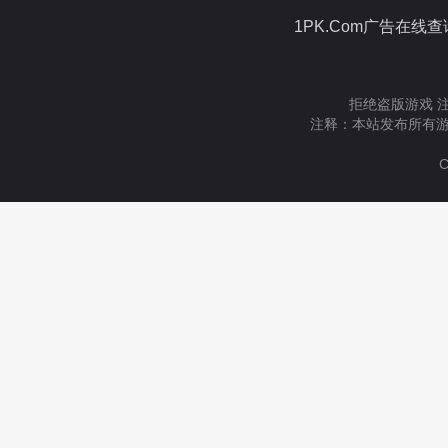
1PK.Com广告在线
拒绝盗版游戏 
注释：本站发布所有游
C