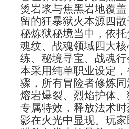
烫岩浆与焦黑岩地覆盖
留的狂暴狱火本源四散
秘炼狱秘境当中，依托
魂纹、战魂领域四大核
练、秘境寻宝、战魂行
本采用纯单职业设定，
骤，所有冒险者修炼同
熔岩爆裂、烈焰护体、
专属特效，释放法术时
影在火光中显现。玩家