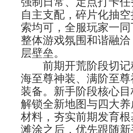
强制日常、定点打卡任
自主支配，碎片化抽空
索均可，全服玩家一同
整体游戏氛围和谐融洽
层壁垒。
前期开荒阶段切记稳
海至尊神装、满阶至尊
装备。新手阶段核心目
解锁全新地图与四大养
材料，夯实前期发育根
滩涂之后，优先跟随新