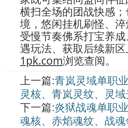
横扫全场的团战快感；
境，悠闲挂机刷怪、淬
受慢节奏佛系打宝养成
遇玩法、获取后续新区
1pk.com
浏览查阅。
上一篇:
青岚灵域单职业
灵核、青岚灵纹、灵域
下一篇:
炎狱战魂单职业
魂核、赤焰魂纹、战魂