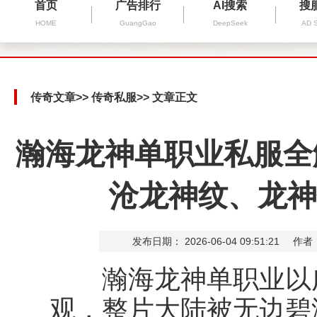
首页
广告排行
AI搜索
搜
HOME
GuangGao
DeepSeek
AD 
传奇文章
>>
传奇私服
>> 文章正文
瀚海龙神单职业私服全
沧龙神纹、龙神
发布日期： 2026-06-04 09:51:21
作者
瀚海龙神单职业以广
观，整片大陆被无边碧