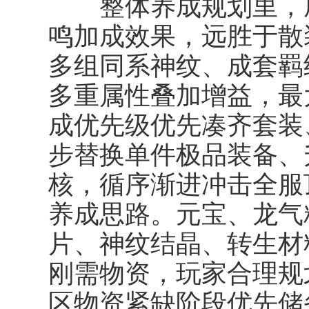
整体养成规划里，成
鸣加成效果，远胜于散
多组同系神纹、成套羁
多重属性叠加增益，最
成优先级优先凑齐套装
步替换单件极品装备、
核，循序渐进冲击全服
养成思路。元宝、龙气
片、神纹结晶、转生材
刚需物资，玩家合理规
区物资紧缺阶段优先储