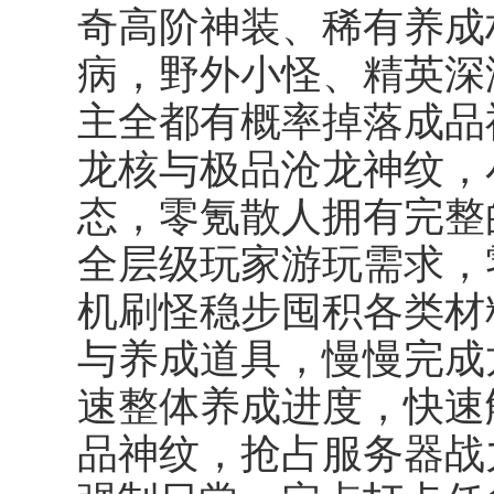
奇高阶神装、稀有养成材
病，野外小怪、精英深
主全都有概率掉落成品
龙核与极品沧龙神纹，
态，零氪散人拥有完整
全层级玩家游玩需求，
机刷怪稳步囤积各类材
与养成道具，慢慢完成
速整体养成进度，快速
品神纹，抢占服务器战