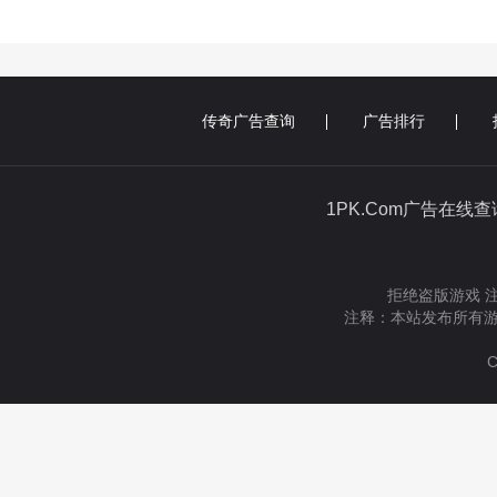
传奇广告查询
广告排行
1PK.Com广告在线
拒绝盗版游戏 
注释：本站发布所有游
C