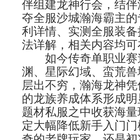
伴组建龙神行会，结伴
夺全服沙城瀚海霸主的
利详情、实测全服装备
法详解，相关内容均可
如今传奇单职业赛道
渊、星际幻域、蛮荒兽
层出不穷，瀚海龙神凭
的龙族养成体系形成明
题材私服之中收获海量
定大幅降低新手入门门
奇的老牌玩家，还是初