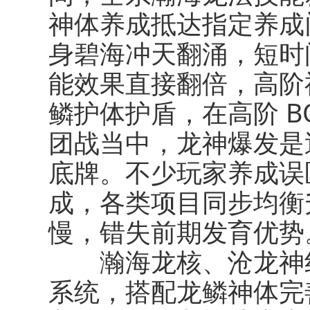
神体养成抵达指定养成
身碧海冲天翻涌，短时
能效果直接翻倍，高阶
鳞护体护盾，在高阶 B
团战当中，龙神爆发是
底牌。不少玩家养成误
成，各类项目同步均衡
慢，错失前期发育优势
瀚海龙核、沧龙神纹
系统，搭配龙鳞神体完