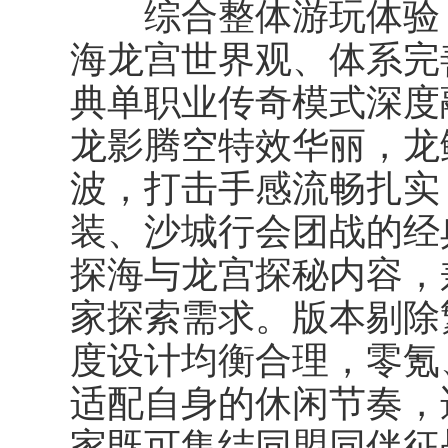
综合整体游玩体验，
海龙宫世界观、体系完
典单职业传奇模式深度
龙影腾空特效华丽，龙
波，打击手感流畅扎实
装、沙城行会团战的经
探海与龙宫探秘内容，
家探索需求。版本剔除
度设计均衡合理，零氪
适配自身的休闲节奏，
家既可集结同盟同伴征