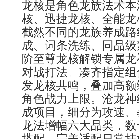
龙核是角色龙族法术本
核、迅捷龙核、全能龙
截然不同的龙族养成路
成、词条洗练、同品级
阶至尊龙核解锁专属龙
对战打法。凑齐指定组
发
龙核共鸣
，叠加高额
角色战力上限。沧龙神
成项目，细分为攻速、
龙法增幅六大品类，数
搭配，完美适配日常挂