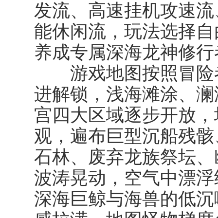
发流、高速挂机攻速流
能休闲流，玩法选择自
养成专属深海龙神修行
游戏地图按照冒险者
进解锁，浅海滩涂、澜
宫四大区域逐步开放，
观，遍布巨型沉船残骸
石林、废弃龙族祭坛、
波涛晃动，空气中漂浮
深海巨鲸与海兽的低沉