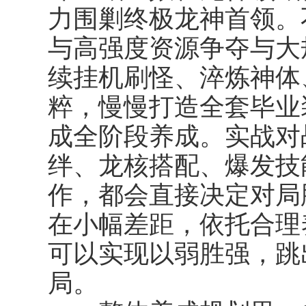
力围剿终极龙神首领。
与高强度资源争夺与大
续挂机刷怪、淬炼神体
粹，慢慢打造全套毕业
成全阶段养成。实战对
绊、龙核搭配、爆发技
作，都会直接决定对局
在小幅差距，依托合理
可以实现以弱胜强，跳
局。