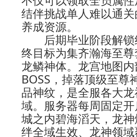
不仅可以领取全员属性
结伴挑战单人难以通关
养成资源。
后期毕业阶段解锁终
终目标为集齐瀚海至尊
龙鳞神体。龙宫地图内
BOSS，掉落顶级至
品神纹，是全服各大龙
域。服务器每周固定开
城之内碧海滔天，龙神
绊全域生效、龙神领域