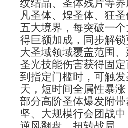
纹结晶、圣体残片等养
凡圣体、煌圣体、狂圣
五大境界，每突破一个
得巨额加成，同步解锁
大圣域领域覆盖范围、
圣光技能伤害获得固定
到指定门槛时，可触发
天，短时间全属性暴涨
部分高阶圣体爆发附带群
坚、大规模行会团战中
逆风翻盘、扭转战局。