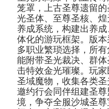
笼罩，上古圣尊遗留的
光圣体、至尊圣核、煌
养成系统，构建出养成
体化的游玩框架。版本
多职业繁琐选择，所有
能附带圣光裁决、群体
击特效金光璀璨。玩家
圣域魔物，收集各类圣
邀约行会同伴组建圣尊
境，争夺全服沙城圣尊