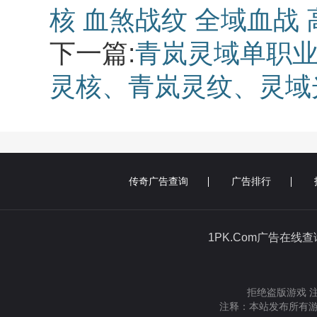
核 血煞战纹 全域血战
下一篇:
青岚灵域单职业
灵核、青岚灵纹、灵域
传奇广告查询
广告排行
1PK.Com广告在线
拒绝盗版游戏 
注释：本站发布所有游