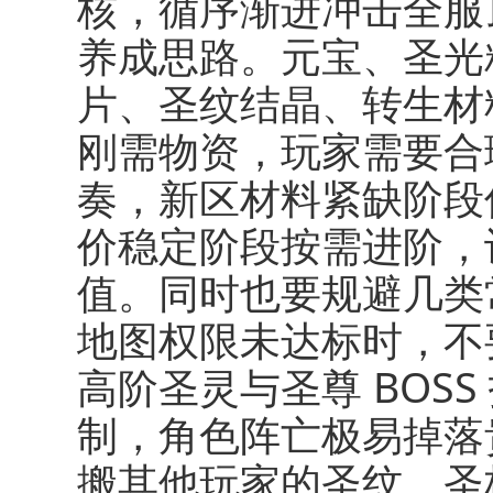
核，循序渐进冲击全服
养成思路。元宝、圣光
片、圣纹结晶、转生材
刚需物资，玩家需要合
奏，新区材料紧缺阶段
价稳定阶段按需进阶，
值。同时也要规避几类
地图权限未达标时，不
高阶圣灵与圣尊 BOS
制，角色阵亡极易掉落
搬其他玩家的圣纹、圣