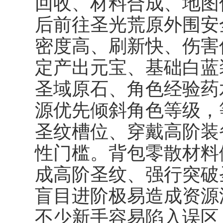
回收、材料合成、地图
后前往圣光荒原外围安
密度高、刷新快、伤害
定产出元宝、基础白蓝
圣域原石、角色经验药
源优先倾斜角色等级，
圣纹槽位、穿戴高阶装
性门槛。背包零散材料
成高阶圣纹、强行突破
盲目进阶极易造成资源
不少新手容易陷入误区