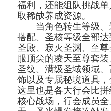
福利，还能组队挑战单
取稀缺养成资源。
当角色转生等级、装
搭配、圣核等级全部达
圣殿、寂灭圣渊、至尊
服顶尖的凌天至尊套装
圣纹、满级圣域领域、
饰以及专属秘境道具，
这里也是各大行会比拼
核心战场，行会成员全