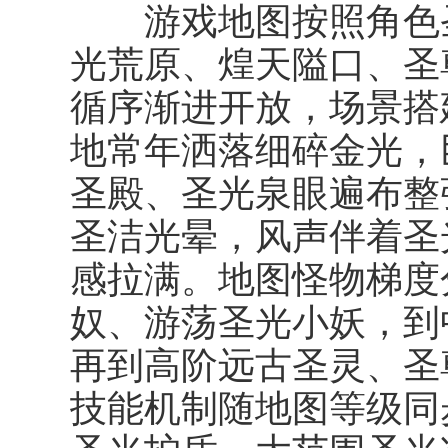
游戏地图按照角色圣
光荒原、煌天隘口、圣
循序渐进开放，场景搭
地常年洒落细碎金光，
圣殿、圣光泉眼遍布整
圣洁光晕，风声伴着圣
感拉满。地图怪物梯度
奴、游荡圣光小妖，到
再到高阶远古圣灵、圣
技能机制随地图等级同