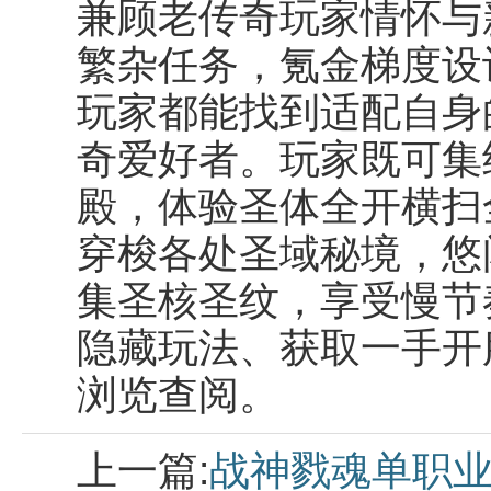
兼顾老传奇玩家情怀与
繁杂任务，氪金梯度设
玩家都能找到适配自身
奇爱好者。玩家既可集
殿，体验圣体全开横扫
穿梭各处圣域秘境，悠
集圣核圣纹，享受慢节
隐藏玩法、获取一手开
浏览查阅。
上一篇:
战神戮魂单职业