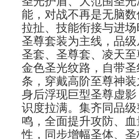
圣光护盾、大范围圣光
能，对战不再是无脑数
拉扯、技能衔接与进场
圣尊套装为主线，品级
圣套、圣尊套、凌天至
金色圣光纹路，自带圣
条，穿戴高阶至尊神装
身后浮现巨型圣尊虚影
识度拉满。集齐同品级
鸣
，全面提升攻防、血
性，同步增幅圣体、圣