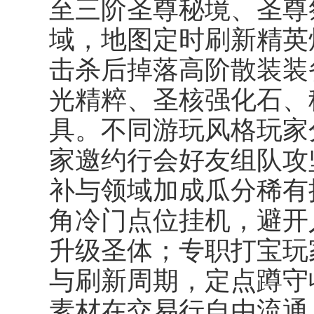
至三阶圣尊秘境、圣尊
域，地图定时刷新精英
击杀后掉落高阶散装装
光精粹、圣核强化石、
具。不同游玩风格玩家
家邀约行会好友组队攻坚
补与领域加成瓜分稀有
角冷门点位挂机，避开
升级圣体；专职打宝玩家
与刷新周期，定点蹲守
素材在交易行自由流通