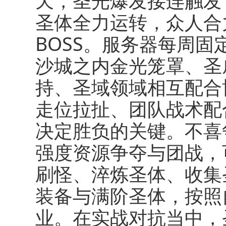
天，圣光爆发接连触发
圣体全力运转，众人合
BOSS。服务器每周
沙城之内金光笼罩、圣
持、圣域领域相互配合
走位拉扯、团队战术配
决定胜负的关键。不喜
强度资源争夺与团战，
刷怪、淬炼圣体、收集
装备与满阶圣体，按照
业。在实战对抗当中，