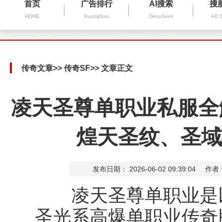
首页
广告排行
AI搜索
搜
HOME
GuangGao
DeepSeek
AD 
传奇文章
>>
传奇SF
>> 文章正文
凌天圣尊单职业私服全
煌天圣纹、圣域
发布日期： 2026-06-02 09:39:04
作者
凌天圣尊单职业是以
圣光系高爆单职业传奇