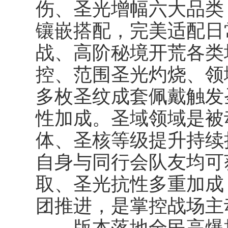
伤、圣光增幅六大品类
镶嵌搭配，完美适配日
战、高阶秘境开荒各类
控、范围圣光灼烧、领
多枚圣纹成套佩戴触发
性加成。圣域领域是被
体、圣核等级提升持续
自身与同行会队友均可
取、圣光抗性多重加成
团推进，是掌控战场主
版本落地全民高爆掉