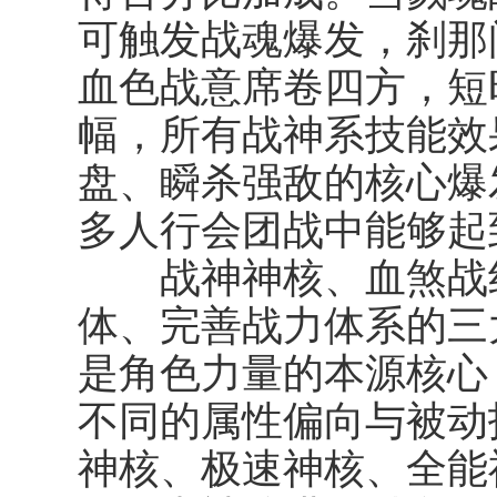
可触发
战魂爆发
，刹那
血色战意席卷四方，短
幅，所有战神系技能效
盘、瞬杀强敌的核心爆发
多人行会团战中能够起
战神神核、血煞战纹
体、完善战力体系的三
是角色力量的本源核心
不同的属性偏向与被动
神核、极速神核、全能