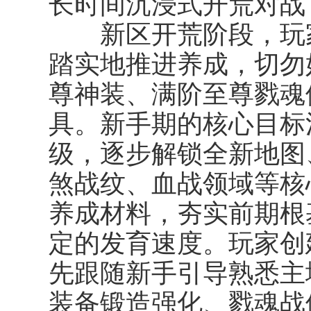
长时间沉浸式开荒对战
新区开荒阶段，玩家
踏实地推进养成，切勿
尊神装、满阶至尊戮魂
具。新手期的核心目标
级，逐步解锁全新地图
煞战纹、血战领域等核
养成材料，夯实前期根
定的发育速度。玩家创
先跟随新手引导熟悉主
装备锻造强化、戮魂战