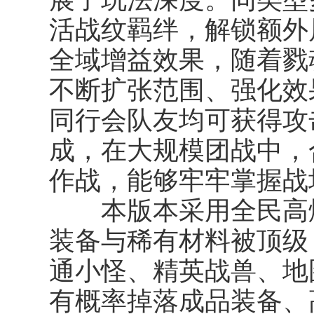
活
战纹羁绊
，解锁额外
全域增益效果，随着戮
不断扩张范围、强化效
同行会队友均可获得攻
成，在大规模团战中，
作战，能够牢牢掌握战
本版本采用全民高爆
装备与稀有材料被顶级 
通小怪、精英战兽、地
有概率掉落成品装备、