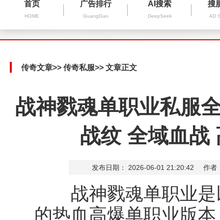
首页
广告排行
AI搜索
搜
HOME
GuangGao
DeepSeek
AD 
传奇文章
>>
传奇私服
>> 文章正文
战神戮魂单职业私服全
战纹 全域血战
发布日期： 2026-06-01 21:20:42
作者
战神戮魂单职业是以
的热血高爆单职业版本