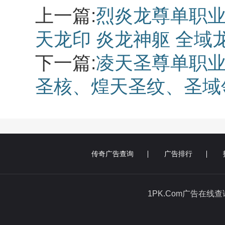
上一篇:
烈炎龙尊单职业
天龙印 炎龙神躯 全域
下一篇:
凌天圣尊单职业
圣核、煌天圣纹、圣域
传奇广告查询
广告排行
1PK.Com广告在线