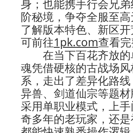
身；也能携手行会兄弟
阶秘境，争夺全服至高
了解版本特色、新区开
可前往
1pk.com
查看完
在当下百花齐放的单
魂凭借硬核的古战场风
系，走出了差异化路线
异兽、剑道仙宗等题材
采用单职业模式，上手
奇多年的老玩家，还是
都能快速熟悉操作逻辑