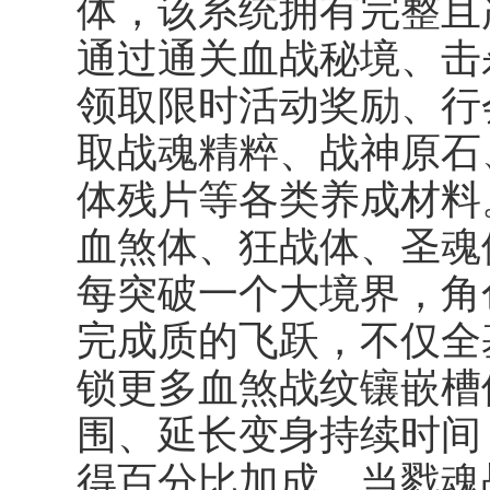
体，该系统拥有完整且
通过通关血战秘境、击杀
领取限时活动奖励、行
取战魂精粹、战神原石
体残片等各类养成材料
血煞体、狂战体、圣魂
每突破一个大境界，角
完成质的飞跃，不仅全
锁更多血煞战纹镶嵌槽
围、延长变身持续时间
得百分比加成。当戮魂