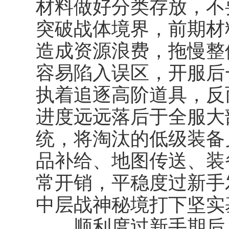
材料做好分类存放，不
突破战体境界，前期材
造成资源浪费，拖慢整
容易陷入误区，开服后一
执着追逐高阶道具，反
进度远远落后于全服大
统，将淘汰的低级装备
品补给、地图传送、装
常开销，平稳度过新手
中层战神秘境打下坚实
顺利度过新手期后，