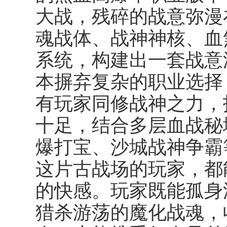
大战，残碎的战意弥漫
魂战体、战神神核、血
系统，构建出一套战意
本摒弃复杂的职业选择
有玩家同修战神之力，
十足，结合多层血战秘
爆打宝、沙城战神争霸
这片古战场的玩家，都
的快感。玩家既能孤身
猎杀游荡的魔化战魂，