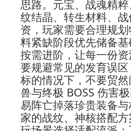
思路。元宝、战魂精粹
纹结晶、转生材料、战
资，玩家需要合理规划
料紧缺阶段优先储备基
按需进阶，让每一份资
要规避常见的发育误区
标的情况下，不要贸然
兽与终极 BOSS 伤
易阵亡掉落珍贵装备与
家的战纹、神核搭配方
玩场景选择适配流派；