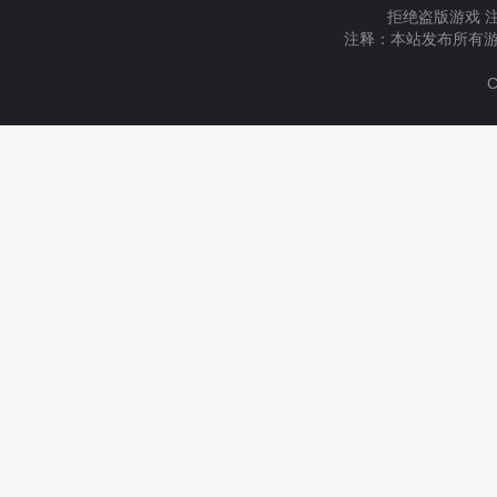
拒绝盗版游戏 
注释：本站发布所有游
C