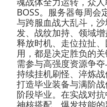
魂战体全力运转，众人
BOSS。服务器每周
与跨服血战大乱斗，沙
发、战纹加持、领域增
释放时机、走位拉扯、
用，都是决定胜负的关
需参与高强度资源争夺
持续挂机刷怪、淬炼战
打造毕业装备与满阶战
阶段毕业。在实战对抗
神核搭配、爆发技能的