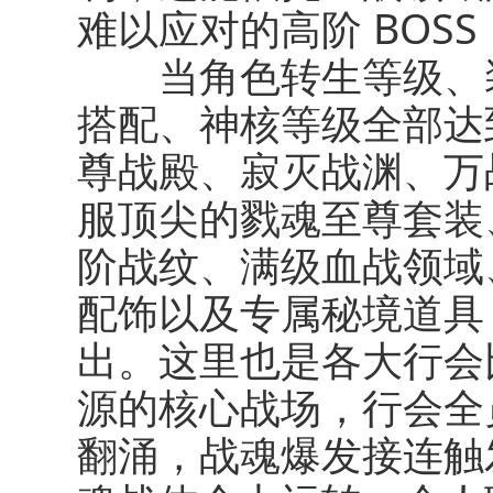
难以应对的高阶 BOS
当角色转生等级、装
搭配、神核等级全部达
尊战殿、寂灭战渊、万
服顶尖的戮魂至尊套装
阶战纹、满级血战领域
配饰以及专属秘境道具
出。这里也是各大行会
源的核心战场，行会全
翻涌，战魂爆发接连触