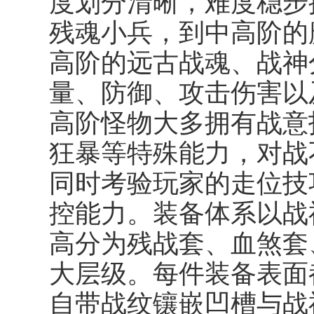
度划分清晰，难度稳步
残魂小兵，到中高阶的
高阶的远古战魂、战神
量、防御、攻击伤害以
高阶怪物大多拥有战意
狂暴等特殊能力，对战
同时考验玩家的走位技
控能力。装备体系以战
高分为残战套、血煞套
大层级。每件装备表面
自带战纹镶嵌凹槽与战