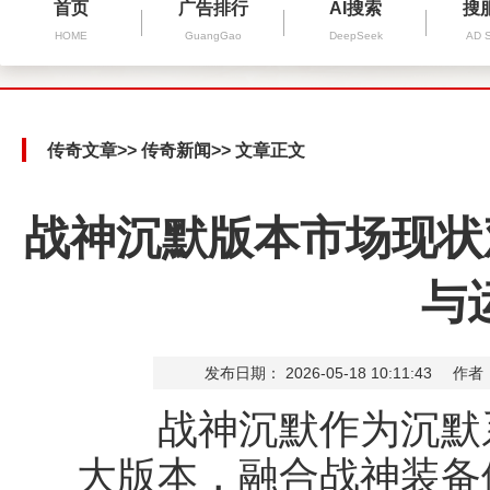
首页
广告排行
AI搜索
搜
HOME
GuangGao
DeepSeek
AD 
传奇文章
>>
传奇新闻
>> 文章正文
战神沉默版本市场现状
与
发布日期： 2026-05-18 10:11:43
作者
战神沉默作为沉默系
大版本，融合战神装备