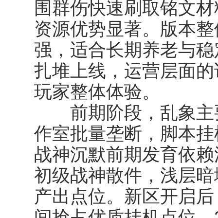
围群伤快速刷取铭文材
资源优势显著。版本整
强，适合长期养老与稳
扎堆上线，运营层面的
玩家整体体验。
前期阶段，乱象主要
作室批量垄断，脚本挂
战神沉默前期发育依赖
初级战神散件，浅层暗
产出点位。新区开启后
间抢占优质挂机点位，