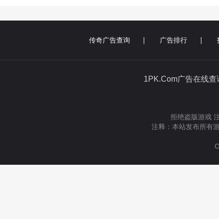
传奇广告查询
广告排行
1PK.Com广告在线
拒绝盗版游戏 
注释：本站发布所有游
C