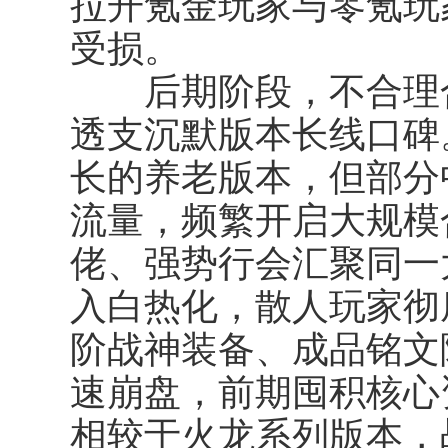
拉开氪金玩家与零氪玩
受损。
后期阶段，不合理合
透支沉默版本长线口碑
长的养老版本，但部分
流量，频繁开启大规模
佬、强势行会汇聚同一
入白热化，散人玩家彻
阶战神装备、成品铭文
速崩盘，前期囤积核心
相较于火龙系列版本，