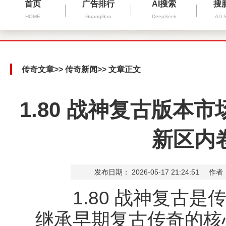
首页
广告排行
AI搜索
搜
HOME
GuangGao
DeepSeek
AD 
传奇文章
>>
传奇新闻
>> 文章正文
1.80 战神复古版本
新区内
发布日期： 2026-05-17 21:24:51
作者
1.80 战神复古是
继承早期复古传奇的核