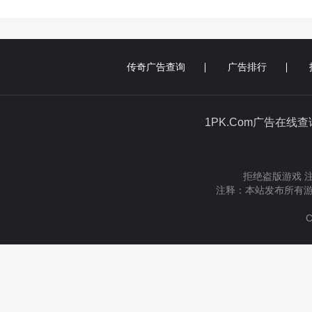
传奇广告查询
广告排行
1PK.Com广告在线
拒绝盗版游戏 
注释：本站发布所有游
C