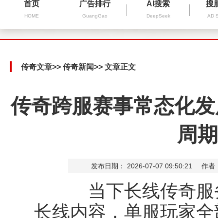
首页
广告排行
AI搜索
搜
HOME
GuangGao
DeepSeek
AD 
传奇文章
>>
传奇新闻
>> 文章正文
传奇跨服赛事常态化发
周期
发布日期： 2026-07-07 09:50:21
作者
当下长线传奇服务
长线内容，单服玩家全