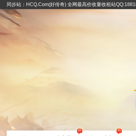
同步站：HCQ.Com(好传奇) 全网最高价收量收租站QQ:1881