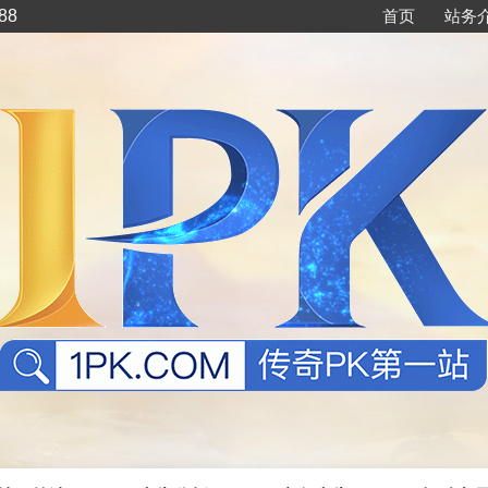
88
首页
站务