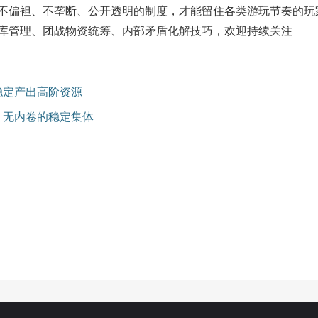
偏袒、不垄断、公开透明的制度，才能留住各类游玩节奏的玩
库管理、团战物资统筹、内部矛盾化解技巧，欢迎持续关注
稳定产出高阶资源
、无内卷的稳定集体