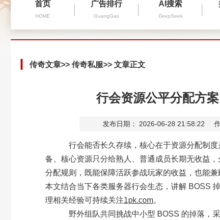
首页
广告排行
AI搜索
HOME
GuangGao
DeepSeek
传奇文章
>>
传奇私服
>> 文章正文
行会资源公平分配方案
发布日期： 2026-06-28 21:58:22
作
行会能否长久存续，核心在于资源分配制度是
备、核心资源只分给熟人、普通成员长期无收益，
分配规则，既能保障活跃参战玩家的收益，也能兼
本文结合当下各类服务器行会生态，讲解 BOSS
理相关经验可持续关注
1pk.com
。
野外组队共同挑战中小型 BOSS 的掉落，采