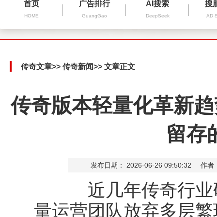
首页
广告排行
AI搜索
搜
HOME
GuangGao
DeepSeek
AD 
传奇文章
>>
传奇新闻
>> 文章正文
传奇版本轻量化革新趋
留存
发布日期： 2026-06-26 09:50:32
作者
近几年传奇行业研
量运营团队放弃多层繁