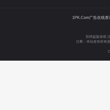
1PK.Com广告在线
拒绝盗版游戏 
注释：本站发布所有游
C