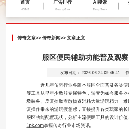
首页
广告排行
AI搜索
HOME
GuangGao
DeepSeek
传奇文章
>>
传奇新闻
>> 文章正文
服区便民辅助功能普及观察
发布日期： 2026-06-24 09:45:41
作
近几年传奇行业各版本服区全面普及各类便民
等工具从早年少数服专属特色，转变为如今服务器
圾装备、反复拾取零散物资消耗大量游玩精力，难
复操作带来的游玩疲惫感，直接提升各类玩家的长
服区功能配置现状，分析主流便民工具的设计价值
1pk.com
掌握传奇行业市场资讯。