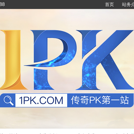
88
首页
站务