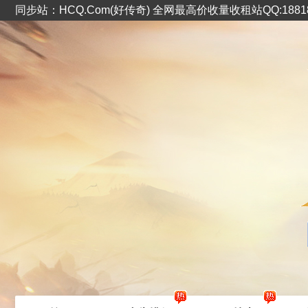
同步站：HCQ.Com(好传奇) 全网最高价收量收租站QQ:1881