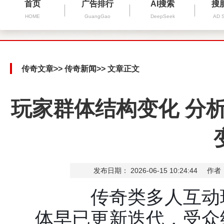
首页
广告排行
AI搜索
搜
HOME
GuangGao
DeepSeek
AD 
传奇文章
>>
传奇新闻
>> 文章正文
玩家群体结构变化 分
发布日期： 2026-06-15 10:24:44
作者
传奇类多人互动玩
体早已更新迭代，受众