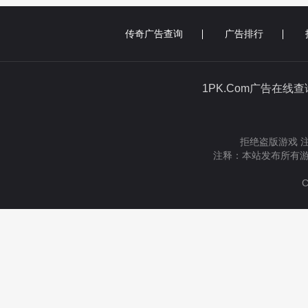
传奇广告查询
广告排行
1PK.Com广告在线
拒绝盗版游戏 
注释：本站发布所有游
C