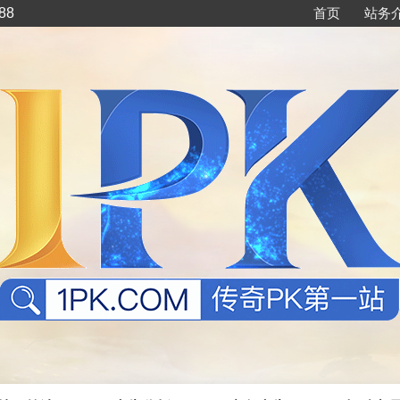
88
首页
站务