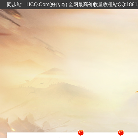
同步站：HCQ.Com(好传奇) 全网最高价收量收租站QQ:1881