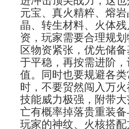
进冲击顶尖战力，这也
元宝、真火精粹、熔岩
晶、转生材料、火体残
资，玩家需要合理规划
区物资紧张，优先储备
于平稳，再按需进阶，
值。同时也要规避各类
时，不要贸然闯入万火
技能威力极强，附带大
亡有概率掉落贵重装备
玩家的神纹、火核搭配