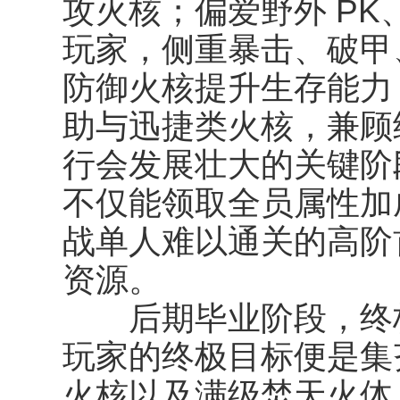
攻火核；偏爱野外 P
玩家，侧重暴击、破甲
防御火核提升生存能力
助与迅捷类火核，兼顾
行会发展壮大的关键阶
不仅能领取全员属性加
战单人难以通关的高阶
资源。
后期毕业阶段，终极
玩家的终极目标便是集
火核以及满级焚天火体