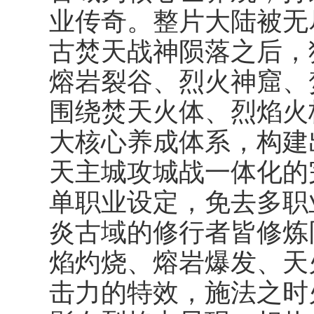
业传奇。整片大陆被无
古焚天战神陨落之后，
熔岩裂谷、烈火神窟、
围绕焚天火体、烈焰火
大核心养成体系，构建
天主城攻城战一体化的
单职业设定，免去多职
炎古域的修行者皆修炼
焰灼烧、熔岩爆发、天
击力的特效，施法之时