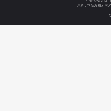
拒绝盗版游戏 
注释：本站发布所有游
C