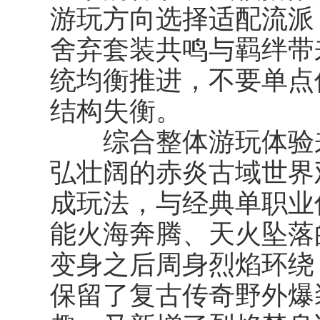
游玩方向选择适配流派
舍弃套装共鸣与羁绊带
统均衡推进，不要单点
结构失衡。
综合整体游玩体验来
弘壮阔的赤炎古域世界
成玩法，与经典单职业
能火海奔腾、天火坠落
变身之后周身烈焰环绕
保留了复古传奇野外爆