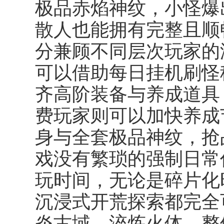
极品赤焰神纹，小怪爆
散人也能拥有完整且顺
分兼顾不同层次玩家的
可以借助每日挂机刷怪
齐高阶装备与养成道具
费玩家则可以加快养成
身与全套极品神纹，抢
戏没有繁琐的强制日常
玩时间，无论是碎片化
沉浸式开荒探索都完全
炎古域、淬炼火体，整