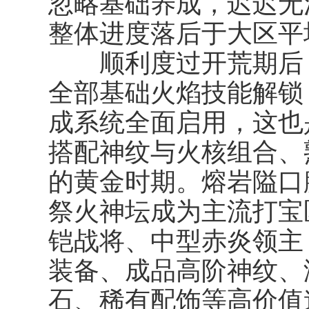
忽略基础养成，迟迟无
整体进度落后于大区平
顺利度过开荒期后，
全部基础火焰技能解锁
成系统全面启用，这也
搭配神纹与火核组合、
的黄金时期。熔岩隘口
祭火神坛成为主流打宝
铠战将、中型赤炎领主
装备、成品高阶神纹、
石、稀有配饰等高价值