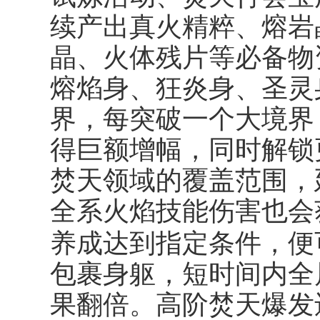
续产出真火精粹、熔岩
晶、火体残片等必备物
熔焰身、狂炎身、圣灵
界，每突破一个大境界
得巨额增幅，同时解锁
焚天领域的覆盖范围，
全系火焰技能伤害也会
养成达到指定条件，便
包裹身躯，短时间内全
果翻倍。高阶焚天爆发