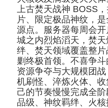
上古焚天战神 BOSS
片、限定极品神纹，是
源点。服务器每周会开
城之内烈焰滔天，焚天
绊、焚天领域覆盖整片
剿终极首领。不喜争斗
资源争夺与大规模团战
机刷怪、淬炼火体、收
己的节奏慢慢完成全阶
品级、神纹羁绊、火核