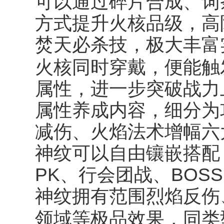
可以通过碎片合成、词
方式提升火核品级，高
焚天必杀技，极大丰富
火核同时穿戴，便能触
属性，进一步突破战力
属性养成内容，细分为
减伤、火焰法术增幅六
神纹可以自由镶嵌搭配
PK、行会团战、BOS
神纹拥有范围烈焰反伤
领域等极品效果，同类