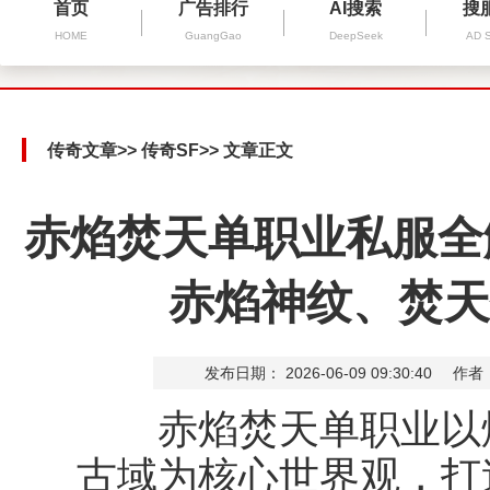
首页
广告排行
AI搜索
搜
HOME
GuangGao
DeepSeek
AD 
传奇文章
>>
传奇SF
>> 文章正文
赤焰焚天单职业私服全
赤焰神纹、焚天
发布日期： 2026-06-09 09:30:40
作者
赤焰焚天单职业以熔
古域为核心世界观，打