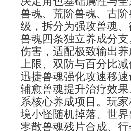
决定角色基础属性与全
兽魂、荒阶兽魂、古阶
级，拆分为强攻兽魂、
兽魂四条独立养成分支
伤害，适配极致输出养
上限、双防与百分比减
迅捷兽魂强化攻速移速
辅愈兽魂提升治疗效果
系核心养成项目。玩家
境小怪随机掉落、世界兽
零散兽魂残片合成、行