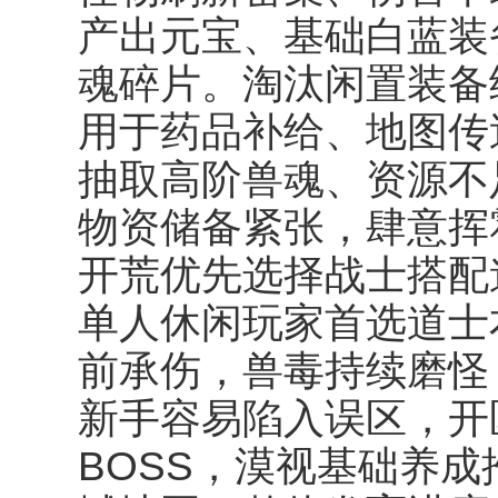
产出元宝、基础白蓝装
魂碎片。淘汰闲置装备
用于药品补给、地图传
抽取高阶兽魂、资源不
物资储备紧张，肆意挥
开荒优先选择战士搭配
单人休闲玩家首选道士
前承伤，兽毒持续磨怪
新手容易陷入误区，开
BOSS，漠视基础养