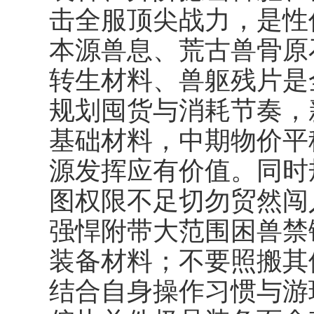
击全服顶尖战力，是性
本源兽息、荒古兽骨原
转生材料、兽躯残片是
规划囤货与消耗节奏，
基础材料，中期物价平
源发挥应有价值。同时
图权限不足切勿贸然闯
强悍附带大范围困兽禁
装备材料；不要照搬其
结合自身操作习惯与游