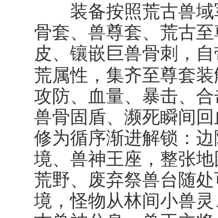
装备按照荒古兽域军
骨套、兽尊套、荒古至
皮、镶嵌巨兽骨刺，自
荒属性，集齐至尊套装
攻防、血量、暴击、合
兽骨固盾、濒死瞬间回
修为循序渐进解锁：边
境、兽神王座，整张地
荒野、废弃祭兽台随处
境，怪物从林间小兽灵