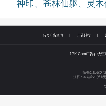
神印、苍林仙躯、灵木
传奇广告查询
广告排行
1PK.Com广告在线
拒绝盗版游戏 
注释：本站发布所有游
C