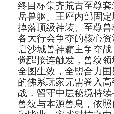
终目标集齐荒古至尊套
岳兽躯。王座内部固定刷
掉落顶级神装、至尊兽
各大行会争夺的核心资
启沙城兽神霸主争夺战
觉醒接连触发，兽纹领
全图生效，全盟合力围
的佛系玩家无需卷入高
战，留守中层秘境持续
兽纹与本源兽息，依照