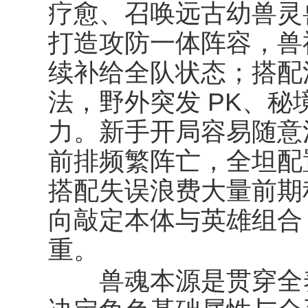
疗愈、召唤远古幼兽灵
打造攻防一体阵容，兽
续补给全队状态；搭配
法，野外突发 PK、
力。新手开局容易随意
前排频繁阵亡，全坦配
搭配失误浪费大量前期
向敲定本体与英雄组合
重。
兽魂本源
是贯穿全