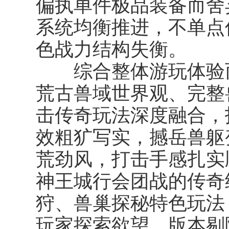
偏执单件极品装备而舍
系统均衡推进，不单点
色战力结构失衡。
综合整体游玩体验而
荒古兽域世界观、完整
击传奇玩法深度融合，
效粗犷写实，撼岳兽躯
荒劲风，打击手感扎实
神王城行会团战的传奇
狩、兽巢探秘特色玩法
玩家探索欲望。版本剔