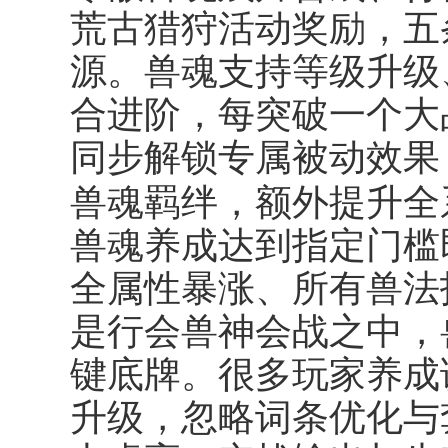
荒古猎狩活动奖励，五
源。兽魂支持等级升级
合进阶，每突破一个大
同步解锁专属被动效果
兽魂羁绊
，额外提升全
兽魂养成达到指定门槛
全属性暴涨、所有兽法技
是行会兽神会战之中，
键底牌。很多玩家养成
升级，忽略词条优化与