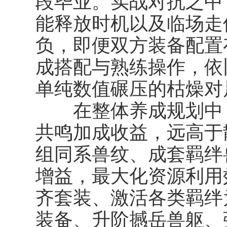
段毕业。实战对抗之中
能释放时机以及临场走
负，即便双方装备配置
成搭配与熟练操作，依
单纯数值碾压的枯燥对
在整体养成规划中，
共鸣加成收益，远高于
组同系兽纹、成套羁绊
增益，最大化资源利用
齐套装、激活各类羁绊
装备、升阶撼岳兽躯、