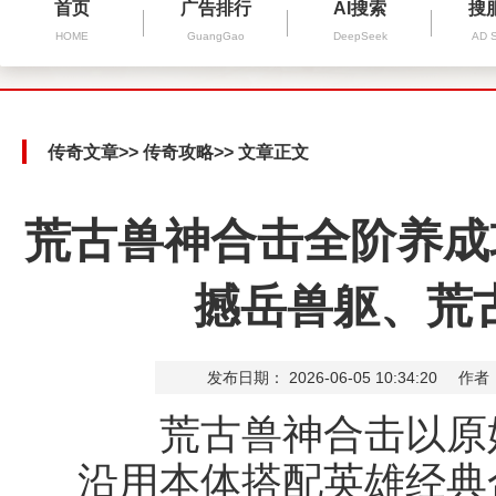
首页
广告排行
AI搜索
搜
HOME
GuangGao
DeepSeek
AD 
传奇文章
>>
传奇攻略
>> 文章正文
荒古兽神合击全阶养成
撼岳兽躯、荒
发布日期： 2026-06-05 10:34:20
作者
荒古兽神合击以原始
沿用本体搭配英雄经典