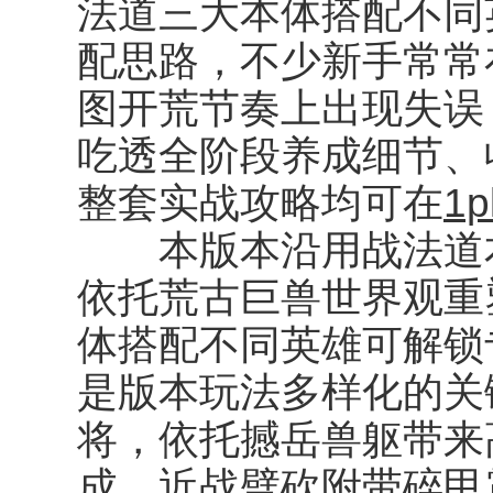
法道三大本体搭配不同
配思路，不少新手常常
图开荒节奏上出现失误
吃透全阶段养成细节、
整套实战攻略均可在
1p
本版本沿用战法道本体
依托荒古巨兽世界观重
体搭配不同英雄可解锁
是版本玩法多样化的关
将，依托撼岳兽躯带来
成，近战劈砍附带碎甲