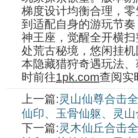
梯度设计均衡合理，零
到适配自身的游玩节奏
神王座，觉醒全开横扫
处荒古秘境，悠闲挂机
本隐藏猎狩奇遇玩法、
时前往
1pk.com
查阅实
上一篇:
灵山仙尊合击全
仙印、玉骨仙躯、灵山
下一篇:
灵木仙丘合击全