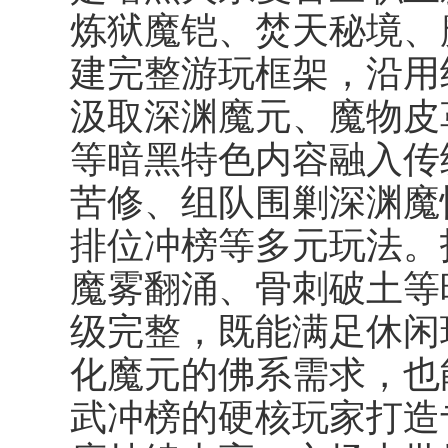
炼狱魔铠、焚天秘境、
建完整游玩框架，沿用
汲取深渊魔元、魔物皮
等暗黑特色内容融入传
苦修、组队围剿深渊魔
排位冲榜等多元玩法。
魔雾翻涌、骨刺破土等
级完整，既能满足休闲
化魔元的佛系需求，也
武冲榜的硬核玩家打造