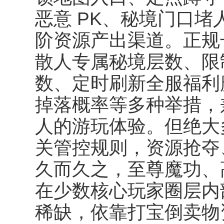
恶意 PK、秘境门口
阶资源产出渠道。正规
散人专属秘境层数、限
数、定时刷新全服福利魔
掉落概率等多种举措，兼
人的游玩体验。但绝大
关管控规则，资源抢夺
久而久之，至尊魔功、
在少数核心玩家圈层内
稀缺，依靠打宝倒卖物