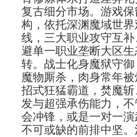
复古细分市场。游戏保
构，依托深渊魔域世界
线，三大职业攻守互补
避单一职业垄断大区生
转。战士化身魔狱守御
魔物厮杀，肉身常年被
招式狂猛霸道，焚魔斩
发与超强承伤能力，不
会冲锋，或是一对一演
不可或缺的前排中坚。