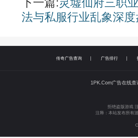
下一篇:
灵墟仙府三职业
法与私服行业乱象深度
传奇广告查询
广告排行
1PK.Com广告在线
拒绝盗版游戏 
注释：本站发布所有游
C