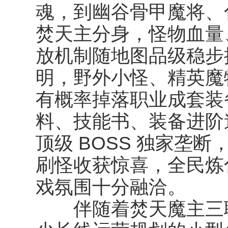
魂，到幽谷骨甲魔将、
焚天主分身，怪物血量
放机制随地图品级稳步
明，野外小怪、精英魔
有概率掉落职业成套装
料、技能书、装备进阶
顶级 BOSS 独家垄
刷怪收获惊喜，全民炼
戏氛围十分融洽。
伴随着焚天魔主三职