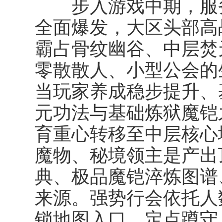
步入游戏中期，服务
全面爆发，大区头部高
霸占骨纹幽谷、中层焚
零散散人、小型公会的
当玩家养成稳步提升、
元功法与基础炼狱魔铠
育重心转移至中层核心
魔物、秘境领主是产出
典、极品魔铠淬炼图谱
来源。强势行会依托人
锁地图入口、定点蹲守 