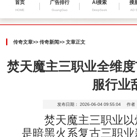
首页
广告排行
AI搜索
搜
HOME
GuangGao
DeepSeek
AD 
传奇文章
>>
传奇新闻
>> 文章正文
焚天魔主三职业全维度
服行业
发布日期： 2026-06-04 09:55:04
作者
焚天魔主三职业以炼
是暗黑火系复古三职业