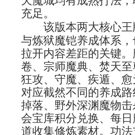
天魔城均有成熟打法，
充足。
该版本两大核心王
炼狱魔铠养成体系
与
，
拉开内容差距的关键。
卷、宗师魔典、焚天至
狂攻、守魔、疾遁、愈
对应截然不同的养成路
掉落、野外深渊魔物击
会宝库积分兑换、每日
道收集修炼素材。功法