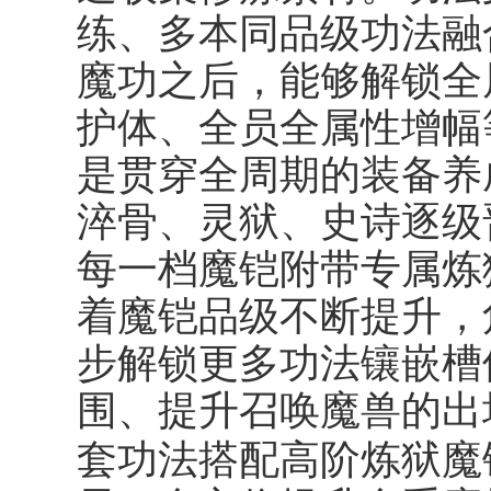
练、多本同品级功法融
魔功之后，能够解锁全
护体、全员全属性增幅
是贯穿全周期的装备养
淬骨、灵狱、史诗逐级
每一档魔铠附带专属炼
着魔铠品级不断提升，
步解锁更多功法镶嵌槽
围、提升召唤魔兽的出
套功法搭配高阶炼狱魔