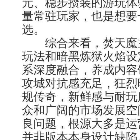
元、稳步攒装的游玩体
量常驻玩家，也是想要
选。
综合来看，焚天魔主
玩法和暗黑炼狱火焰设
系深度融合，养成内容
攻城对抗感充足，狂烈
规传奇，新鲜感与耐玩
众和广阔的市场发展空
良问题，根源大多是运
并非版本本身设计缺陷