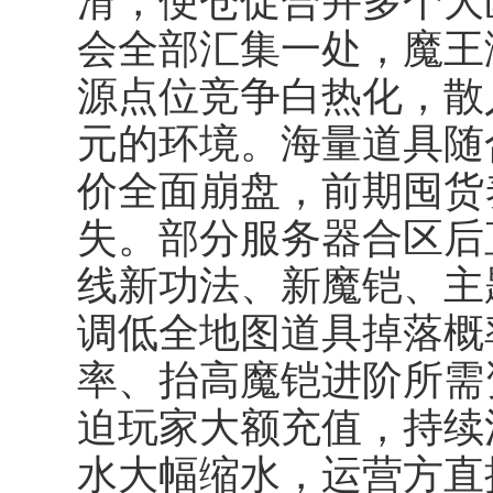
滑，便仓促合并多个大
会全部汇集一处，魔王
源点位竞争白热化，散
元的环境。海量道具随
价全面崩盘，前期囤货
失。部分服务器合区后
线新功法、新魔铠、主
调低全地图道具掉落概
率、抬高魔铠进阶所需
迫玩家大额充值，持续
水大幅缩水，运营方直