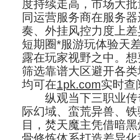
度持续走高，市场大批
同运营服务商在服务器
奏、外挂风控力度上差
短期圈*服游玩体验天
露在玩家视野之中。想
筛选靠谱大区避开各类
均可在
1pk.com
实时查
纵观当下三职业传奇
际幻域、蛮荒异兽、铁
目，焚天魔主凭借暗黑
骨修炼体系打造差异化