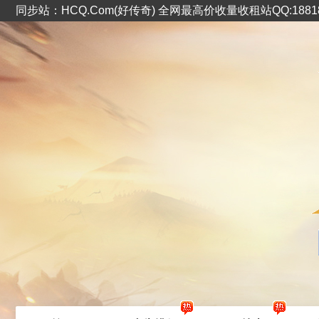
同步站：HCQ.Com(好传奇) 全网最高价收量收租站QQ:1881