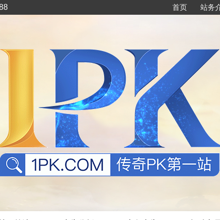
88
首页
站务