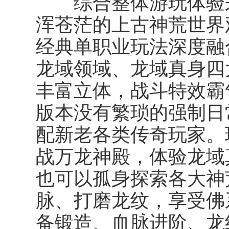
综合整体游玩体验来
浑苍茫的上古神荒世界
经典单职业玩法深度融
龙域领域、龙域真身四
丰富立体，战斗特效霸
版本没有繁琐的强制日
配新老各类传奇玩家。
战万龙神殿，体验龙域
也可以孤身探索各大神
脉、打磨龙纹，享受佛
备锻造、血脉进阶、龙