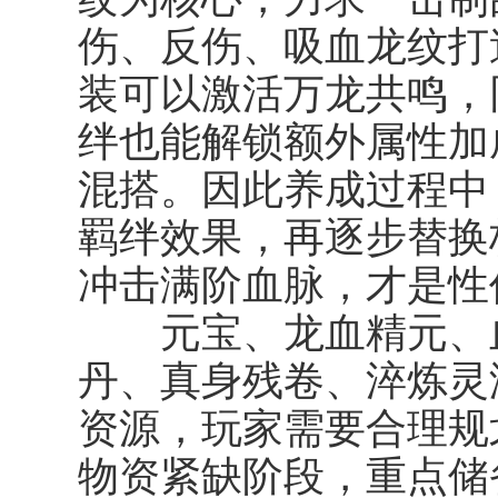
伤、反伤、吸血龙纹打
装可以激活万龙共鸣，
绊也能解锁额外属性加
混搭。因此养成过程中
羁绊效果，再逐步替换
冲击满阶血脉，才是性
元宝、龙血精元、血
丹、真身残卷、淬炼灵
资源，玩家需要合理规
物资紧缺阶段，重点储