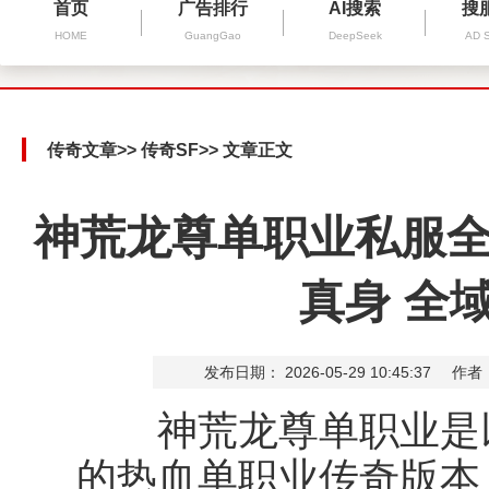
首页
广告排行
AI搜索
搜
HOME
GuangGao
DeepSeek
AD 
传奇文章
>>
传奇SF
>> 文章正文
神荒龙尊单职业私服全
真身 全
发布日期： 2026-05-29 10:45:37
作者
神荒龙尊单职业是以
的热血单职业传奇版本