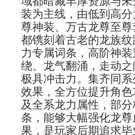
域都暗藏丰厚资源与未
装为主线，由低到高分
尊神装、万古龙尊至尊
都镌刻着古老的龙族纹
力专属词条，高阶神装
绕、龙气翻涌，走动之
极具冲击力。集齐同系
效果，全方位提升角色
及全系龙力属性，部分
条，能够大幅强化龙尊
果，是玩家后期追求毕