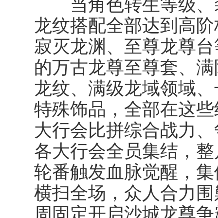
当角色转生等级、装
龙纹搭配全部达到高阶
寂灭龙渊、至尊龙尊台
的万古龙尊至尊套、满
龙纹、满级龙域领域、
特殊饰品，全部在这些
大行会比拼综合战力、
各大行会全员集结，整
轮番触发血脉觉醒，集
横扫全场，众人合力围剿
周固定开启沙城龙尊争