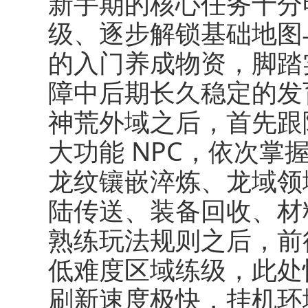
新手期的核心任务十分
级、逐步解锁基础地图
的入门养成物资，脚踏
障中后期长久稳定的发
神荒外域之后，首先跟
大功能 NPC，依次
龙纹镶嵌淬炼、龙域领
陆传送、装备回收、材
熟练玩法规则之后，前
低难度区域练级，此处
刷新速度极快，挂机环