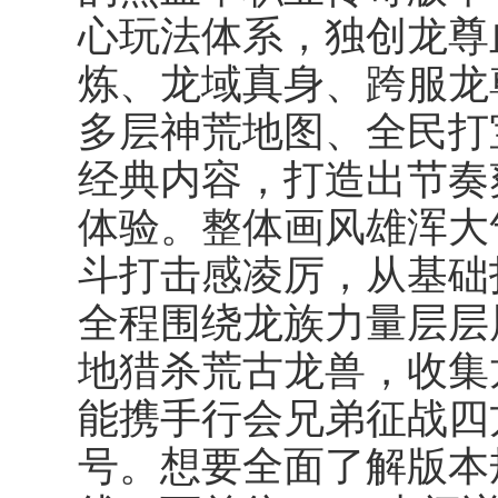
心玩法体系，独创龙尊
炼、龙域真身、跨服龙
多层神荒地图、全民打
经典内容，打造出节奏
体验。整体画风雄浑大
斗打击感凌厉，从基础
全程围绕龙族力量层层
地猎杀荒古龙兽，收集
能携手行会兄弟征战四
号。想要全面了解版本