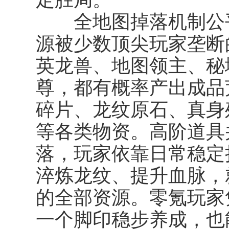
全地图掉落机制公平
源被少数顶尖玩家垄断
英龙兽、地图领主、秘
尊，都有概率产出成品
碎片、龙纹原石、真身
等各类物资。高阶道具并
落，玩家依靠日常稳定
淬炼龙纹、提升血脉，
的全部资源。零氪玩家
一个脚印稳步养成，也