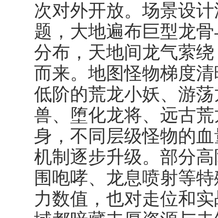
次对外开放。场景设计
题，大地遍布巨型龙骨
分布，天地间龙气萦绕
而来。地图怪物梯度清
低阶的荒龙小妖、游荡
兽、堕化龙将、远古荒
身，不同层级怪物的血
机制逐步升级。部分高
围咆哮、龙息喷射等特
力数值，也对走位和实