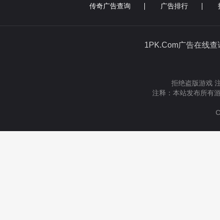
传奇广告查询
广告排行
1PK.Com广告在线
拒绝盗版游戏 
注释：本站发布所有游
C