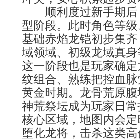
顺利度过新手期后，
型阶段。此时角色等级
基础赤焰龙铠初步集齐
域领域、初级龙域真身
这一阶段也是玩家确定
纹组合、熟练把控血脉
黄金时期。龙骨荒原腹
神荒祭坛成为玩家日常
核心区域，地图内会定
堕化龙将，击杀这类高