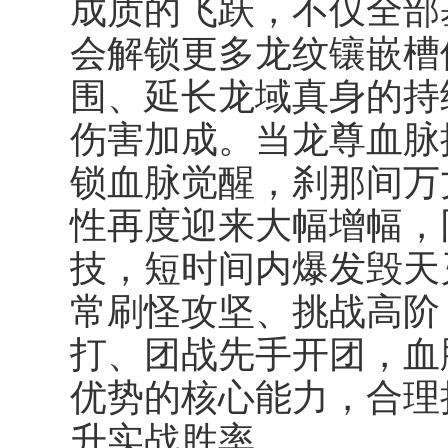
成质的飞跃，不仅全部
会解锁更多龙纹镶嵌槽
围、延长龙域真身的持
伤害加成。当龙尊血脉
锁
血脉觉醒
，刹那间万
性再度迎来大幅增幅，
技，短时间内爆发毁天
常刷怪攻坚、挑战高阶 B
打、团战先手开团，血
优势的核心能力，合理
升实战胜率。