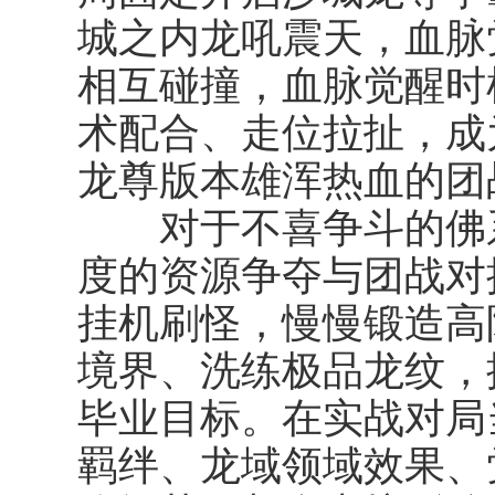
城之内龙吼震天，血脉
相互碰撞，血脉觉醒时
术配合、走位拉扯，成
龙尊版本雄浑热血的团
对于不喜争斗的佛系
度的资源争夺与团战对
挂机刷怪，慢慢锻造高
境界、洗练极品龙纹，
毕业目标。在实战对局
羁绊、龙域领域效果、