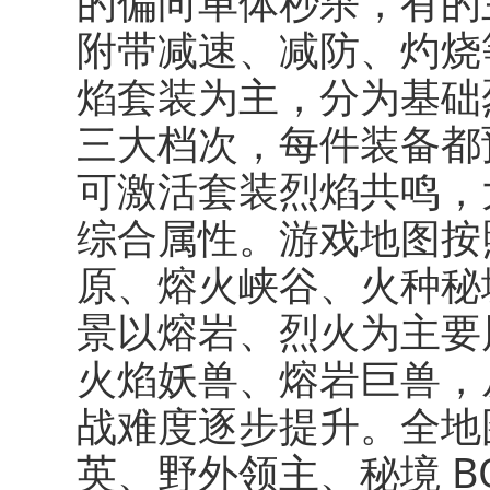
的偏向单体秒杀，有的
附带减速、减防、灼烧
焰套装为主，分为基础
三大档次，每件装备都
可激活套装烈焰共鸣，
综合属性。游戏地图按
原、熔火峡谷、火种秘
景以熔岩、烈火为主要
火焰妖兽、熔岩巨兽，
战难度逐步提升。全地
英、野外领主、秘境 B