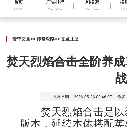
首页
广告排行
AI搜索
搜
HOME
GuangGao
DeepSeek
AD 
传奇文章
>>
传奇攻略
>> 文章正文
焚天烈焰合击全阶养成
战
发布日期： 2026-05-26 09:46:07
作者
焚天烈焰合击是以烈
版本，延续本体搭配英