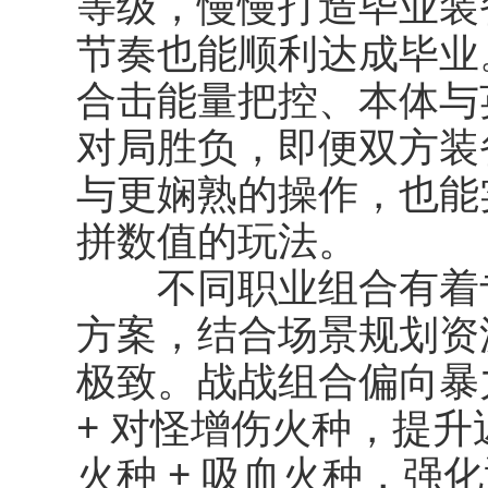
等级，慢慢打造毕业装
节奏也能顺利达成毕业
合击能量把控、本体与
对局胜负，即便双方装
与更娴熟的操作，也能
拼数值的玩法。
不同职业组合有着专
方案，结合场景规划资
极致。战战组合偏向暴
+ 对怪增伤火种
，提升
火种 + 吸血火种
，强化