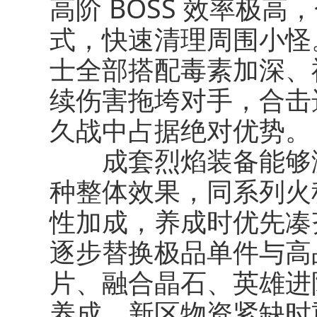
高阶 BOSS 效率极
式，快速清理周围小怪
士全部搭配毒素加深、
续伤害拖垮对手，合击
久战中占据绝对优势。
成套烈焰装备能够激
种整体效果，同系列火
性加成，养成时优先凑
逐步替换极品单件与高
片、融合晶石、英雄进
养成，新区物资紧缺时