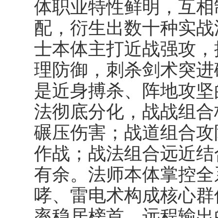
体职业特性鲜明，互相
配，衍生出数十种实战
士本体主打近战强攻，
理防御，刺杀剑术突进
是近身搏杀、阵地攻坚
法彻底分化，战战组合
碾压伤害；战道组合攻
作战；战法组合远近结
有余。法师本体掌控全
哮、雷电术构成核心群
率稳居榜首，远程输出