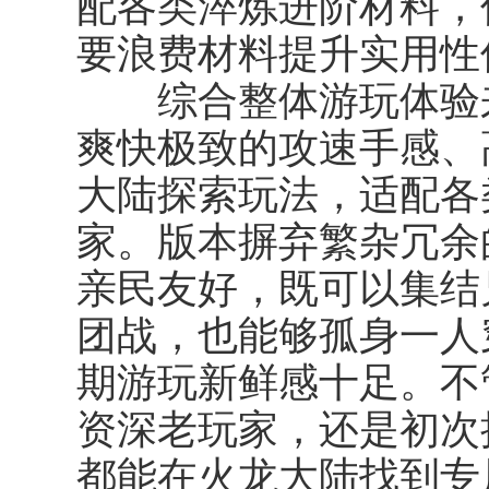
配各类淬炼进阶材料，
要浪费材料提升实用性
综合整体游玩体验来
爽快极致的攻速手感、
大陆探索玩法，适配各
家。版本摒弃繁杂冗余
亲民友好，既可以集结
团战，也能够孤身一人
期游玩新鲜感十足。不
资深老玩家，还是初次
都能在火龙大陆找到专