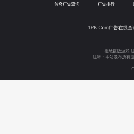
传奇广告查询
广告排行
1PK.Com广告在线
拒绝盗版游戏 
注释：本站发布所有游
C