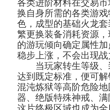
各类进阶材料在交易市
换自身所需的各类游戏
色，成型的基础火龙套
繁更换装备消耗资源，
的游玩倾向确定属性加
稳步上涨，不会出现战
当玩家转生等级、装
达到既定标准，便可解
混沌炼狱等高阶危险地
器、绝版特殊神戒、满
这片终极区域也成为全