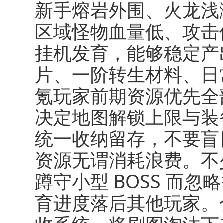
新手熔岩外围、火龙浅
区域怪物血量低、攻击
挂机发育，能够稳定产
片、一阶转生材料、日
氪玩家前期资源优先全
决定地图解锁上限与装
统一收纳留存，不要盲
资源无谓消耗浪费。不
蹲守小型 BOSS 而
育进度落后其他玩家。