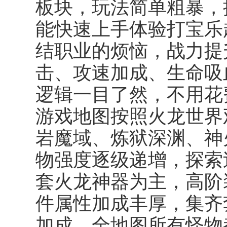
板块，玩法简单粗暴，
能快速上手体验打宝乐
结职业的烦恼，战力提
击、攻速加成、生命吸
逻辑一目了然，不用花
游戏地图按照火龙世界
岩魔域、炼狱深渊、神
物强度逐级递增，探索
套火龙神器为主，高阶
件属性加成丰厚，集齐
加成。全地图所有怪物