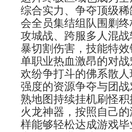
综合实力、争夺顶级稀
会全员集结组队围剿终极
攻城战、跨服多人混战
暴切割伤害，技能特效
单职业热血激昂的对战
欢纷争打斗的佛系散人
强度的资源争夺与团战
熟地图持续挂机刷怪积
火龙神器，按照自己的
样能够轻松达成游戏毕