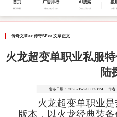
首页
广告排行
AI搜索
搜
HOME
GuangGao
DeepSeek
AD 
传奇文章
>>
传奇SF
>> 文章正文
火龙超变单职业私服特
陆
发布日期： 2026-05-24 09:43:24
作者
火龙超变单职业是热
版本，以火龙经典装备