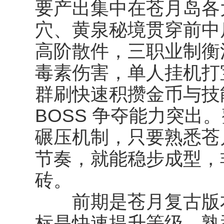
要产出集中在苍月岛各
穴、黄泉秘境贯穿前中
高阶散件，三职业制衡
毒素伤害，单人挂机打
群刷快速积攒金币与技
BOSS 争夺能力突出
碾压机制，只要熟悉苍
节奏，就能稳步成型，
砖。
前期是苍月复古版本
标是快速提升等级，熟