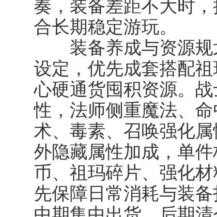
奏，装备差距不大时，
合长期稳定游玩。
装备养成与资源规划
设定，优先成套搭配祖
心硬通货囤积资源。战
性，法师侧重魔法、命
术、毒素、召唤强化属
外隐藏属性加成，单件
币、祖玛碎片、强化材
先保障日常消耗与装备
中期集中出货、后期清