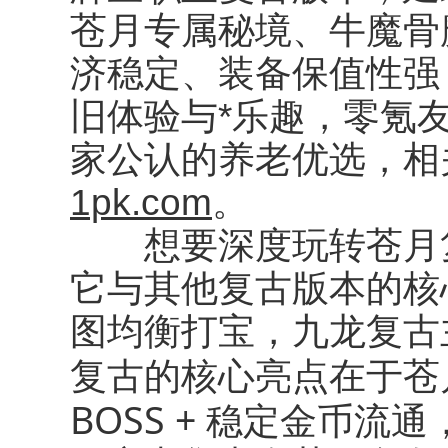
苍月专属秘境、牛魔骨魔
济稳定、装备保值性强
旧体验与*乐趣，零氪
家公认的养老优选，相
1pk.com
。
想要深度玩转苍月复
它与其他复古版本的核
图均衡打宝，九龙复古
苍
复古的核心亮点在于
BOSS + 稳定金币流通