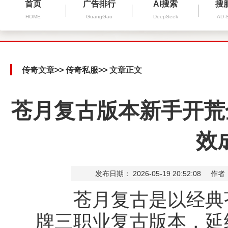
首页
广告排行
AI搜索
搜
HOME
GuangGao
DeepSeek
AD 
传奇文章
>>
传奇私服
>> 文章正文
苍月复古版本新手开荒
效
发布日期： 2026-05-19 20:52:08
作者
苍月复古是以经典苍
牌三职业复古版本，延续