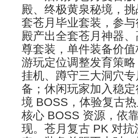
殿、终极黄泉秘境，挑战
套苍月毕业套装，参与
殿产出全套苍月神器、
尊套装，单件装备价值
游玩定位调整发育策略
挂机、蹲守三大洞穴专
备；休闲玩家加入稳定
境 BOSS，体验复古
核心 BOSS 资源，
现。苍月复古 PK 对