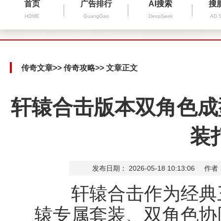
首页
广告排行
AI搜索
搜
HOME
GuangGao
DeepSeek
AD 
传奇文章
>>
传奇攻略
>> 文章正文
轩辕合击版本双角色成
装
发布日期： 2026-05-18 10:13:06
作者
轩辕合击作为经典三
辕专属套装、双角色协