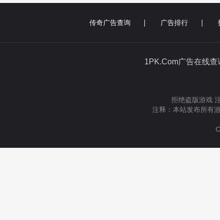
传奇广告查询
广告排行
1PK.Com广告在线
拒绝盗版游戏 
注释：本站发布所有游
C