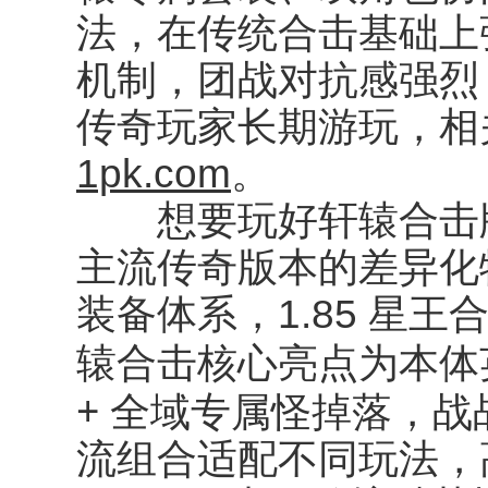
法，在传统合击基础上强
机制，团战对抗感强烈
传奇玩家长期游玩，相
1pk.com
。
想要玩好轩辕合击版
主流传奇版本的差异化
装备体系，1.85 星
本体
辕合击核心亮点为
+ 全域专属怪掉落
，战
流组合适配不同玩法，