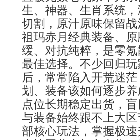
生、神器、生肖系统，
切割，原汁原味保留战
祖玛赤月经典装备、原
缓、对抗纯粹，是零氪
最佳选择。不少回归玩家
后，常常陷入开荒迷茫
划、装备该如何逐步养成
点位长期稳定出货，盲
与装备始终跟不上大区节
部核心玩法，掌握极速