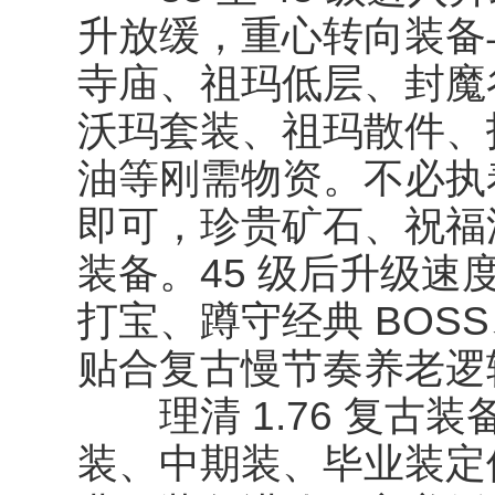
升放缓，重心转向装备
寺庙、祖玛低层、封魔
沃玛套装、祖玛散件、
油等刚需物资。不必执
即可，珍贵矿石、祝福
装备。45 级后升级
打宝、蹲守经典 BOS
贴合复古慢节奏养老逻
理清 1.76 复古
装、中期装、毕业装定