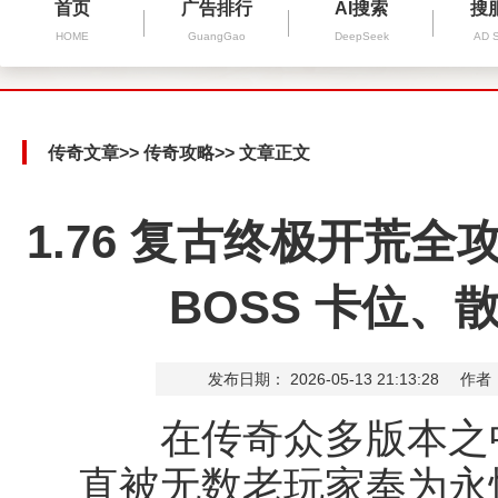
首页
广告排行
AI搜索
搜
HOME
GuangGao
DeepSeek
AD 
传奇文章
>>
传奇攻略
>> 文章正文
1.76 复古终极开荒
BOSS 卡位
发布日期： 2026-05-13 21:13:28
作者
在传奇众多版本之
直被无数老玩家奉为永