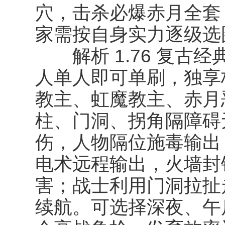
穴，击杀必爆赤月全套
家需按自身实力逐级选
解析 1.76 复古经典
人单人即可单刷，独享
教主、虹魔教主、赤月
柱、门洞、拐角隔障碍
伤，人物隔位施毒输出
电术远程输出，火墙封
害；战士利用门洞拉扯
续航。可选择深夜、午后