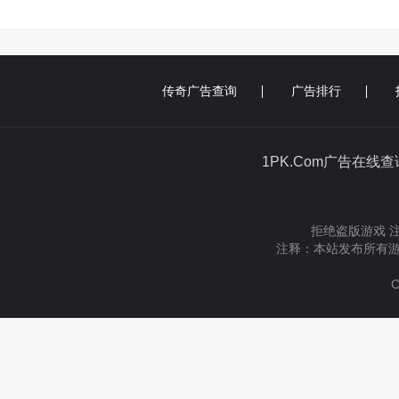
传奇广告查询
广告排行
1PK.Com广告在线
拒绝盗版游戏 
注释：本站发布所有游
C