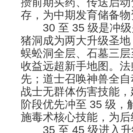
攒前期买药、传送启动
存，为中期发育储备物
30 至 35 级是冲
猪洞成为两大升级圣地
蜈蚣洞全层、石墓三层
收益远超新手地图。法
先；道士召唤神兽全自
战士无群体伤害技能，
阶段优先冲至 35 级
施毒术核心技能，为后
35 至 45 级进入