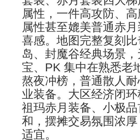
套装、赤月套装四大梯
属性，一件高攻防、高魔
属性甚至媲美普通赤月
喜感。地图完整复刻比
岛、封魔谷经典场景，
宝、PK 集中在熟悉
熬夜冲榜，普通散人耐
业装备。大区经济闭环
祖玛赤月装备、小极品
和，摆摊交易氛围浓厚
适宜。