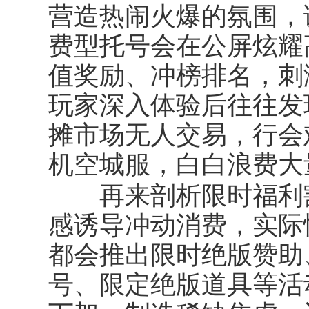
营造热闹火爆的氛围，
费型托号会在公屏炫耀
值奖励、冲榜排名，刺
玩家深入体验后往往发
摊市场无人交易，行会
机空城服，白白浪费大
限时福利
再来剖析
感诱导冲动消费，实际
都会推出限时绝版赞助
号、限定绝版道具等活