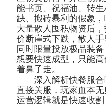
能书页、祝福油、转生
缺、搬砖暴利的假象，
大量散人囤积物资后，
价断崖式下跌，散人手
同时限量投放极品装备
想要快速成型，只能高
着鼻子走。
快餐服合
深入解析
直接关服，玩家血本无
运营逻辑就是快速收割