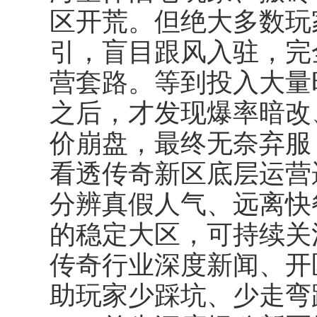
区开荒。但绝大多数玩
引，盲目跟风入驻，完
营套路。等到投入大量
之后，才发现爆率暗改
价崩盘，最终无奈弃服
看透传奇新区底层运营
分辨真假人气、远离快
的稳定大区，可持续关
传奇行业深度新闻、开
助玩家少踩坑、少走弯