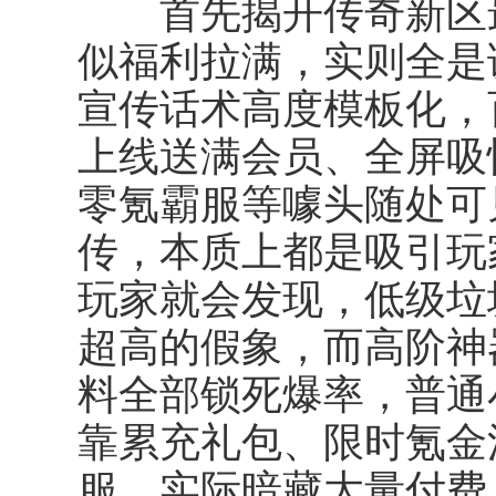
首先揭开传奇新区最
似福利拉满，实则全是
宣传话术高度模板化，
上线送满会员、全屏吸
零氪霸服等噱头随处可
传，本质上都是吸引玩
玩家就会发现，低级垃
超高的假象，而高阶神
料全部锁死爆率，普通
靠累充礼包、限时氪金
服，实际暗藏大量付费