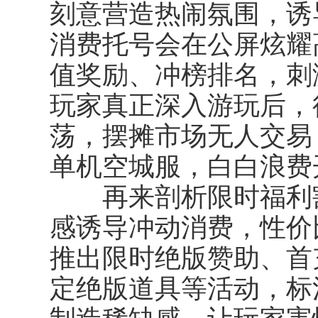
刻意营造热闹氛围，诱
消费托号会在公屏炫耀
值奖励、冲榜排名，刺
玩家真正深入游玩后，
荡，摆摊市场无人交易
单机空城服，白白浪费
再来剖析限时福利割
感诱导冲动消费，性价
推出限时绝版赞助、首
定绝版道具等活动，标