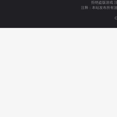
拒绝盗版游戏 
注释：本站发布所有游
C