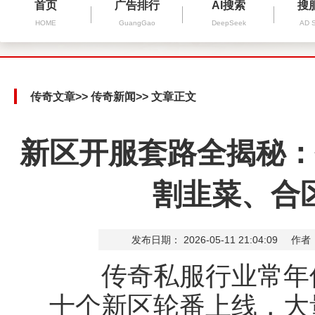
首页
广告排行
AI搜索
搜
HOME
GuangGao
DeepSeek
AD 
传奇文章
>>
传奇新闻
>> 文章正文
新区开服套路全揭秘：
割韭菜、合
发布日期： 2026-05-11 21:04:09
作者
传奇私服行业常年保
十个新区轮番上线，大