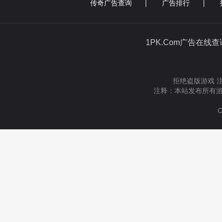
传奇广告查询
广告排行
1PK.Com广告在线
拒绝盗版游戏 
注释：本站发布所有游
C