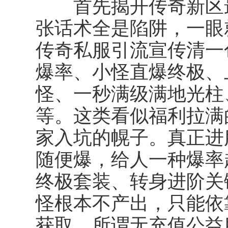
首先揭开传奇新区
张话术全是陷阱，一眼
传奇私服引流宣传清一
爆率、小怪直爆终极、
怪、一秒满级满地光柱
等。这类看似福利拉满
家入坑的幌子。真正进
随便爆，给人一种爆率
终极套装、转身进阶关
怪根本不产出，只能依
获取。所谓无充值公益