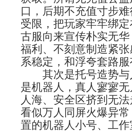
口，后期不充值寸步难
受限，把玩家牢牢绑定
古服向来宣传朴实无华
福利、不刻意制造紧张
系稳定，和浮夸套路服
其次是
托号造势与
是机器人，真人寥寥无
人海、安全区挤到无法
看似万人同屏火爆异常
置的机器人小号、工作