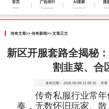
首页
广告排行
AI搜索
搜
HOME
GuangGao
DeepSeek
AD 
传奇文章
>>
传奇新闻
>> 文章正文
新区开服套路全揭秘：
割韭菜、合
发布日期： 2026-05-09 21:08:10
作者
传奇私服行业常年保
奏，无数怀旧玩家、散