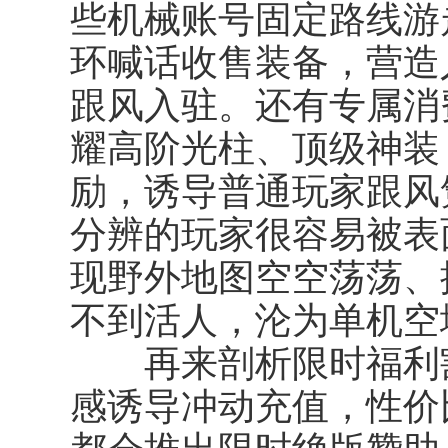
些机械账号固定路线游
环喊话收售装备，营造
跟风入驻。还有专属消
耀高阶光柱、顶级神装
励，诱导普通玩家跟风
分辨的玩家很容易被表
现野外地图空空荡荡、
不到活人，沦为单机空
再来剖析
限时福利
感诱导冲动充值，性价