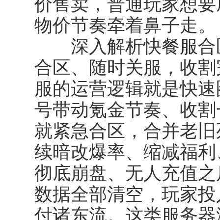
价售卖，普通玩家想要
物价节奏牵着鼻子走。
深入解析
快餐服合
合区、随时关服，收割
服的运营逻辑就是快速
号带动氪金节奏、收割
就紧急合区，合并老旧
续暗改爆率、缩减福利
彻底崩盘、无人充值之
数据全部清空，玩家投
付诸东流。这类服务器