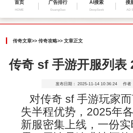
首页
广告排行
AI搜索
搜
HOME
GuangGao
DeepSeek
AD 
传奇文章
>>
传奇攻略
>> 文章正文
传奇 sf 手游开服列表
发布日期： 2025-11-14 10:36:24
作者
对传奇
sf
手游玩家而
失半程优势，
2025
年
新服密集上线，一份实