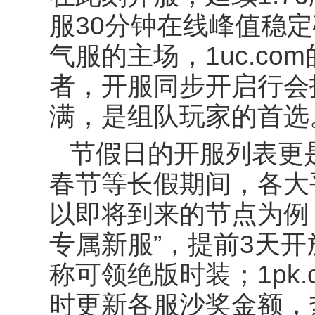
服
30
分钟在线峰值稳定
气服的主场，
1uc.com
者，开服同步开启行会
满，是组队玩家的首选
节假日的开服列表更
春节等长假期间，各大
以即将到来的节点为例
专属新服
”
，提前
3
天开
称可领绝版时装；
1pk.
时更新各服沙奖金额，