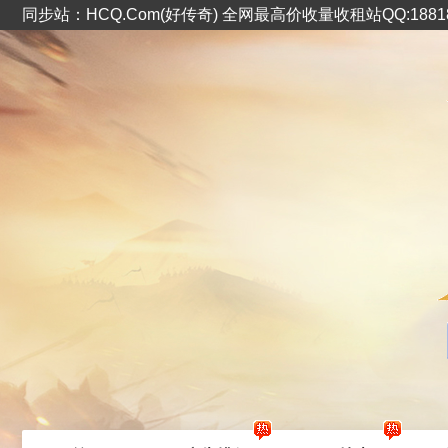
同步站：HCQ.Com(好传奇) 全网最高价收量收租站QQ:1881