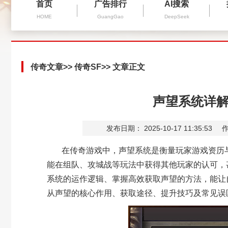
首页
广告排行
AI搜索
HOME
GuangGao
DeepSeek
传奇文章
>>
传奇SF
>> 文章正文
声望系统详
发布日期： 2025-10-17 11:35:53
作
在传奇游戏中，声望系统是衡量玩家游戏资历
能在组队、攻城战等玩法中获得其他玩家的认可，
系统的运作逻辑、掌握高效获取声望的方法，能让
从声望的核心作用、获取途径、提升技巧及常见误