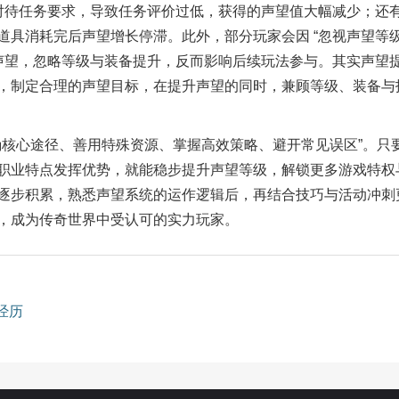
对待任务要求，导致任务评价过低，获得的声望值大幅减少；还
道具消耗完后声望增长停滞。此外，部分玩家会因
“
忽视声望等
声望，忽略等级与装备提升，反而影响后续玩法参与。其实声望
，制定合理的声望目标，在提升声望的同时，兼顾等级、装备与
确核心途径、善用特殊资源、掌握高效策略、避开常见误区
”
。只
职业特点发挥优势，就能稳步提升声望等级，解锁更多游戏特权
逐步积累，熟悉声望系统的运作逻辑后，再结合技巧与活动冲刺
，成为传奇世界中受认可的实力玩家。
经历