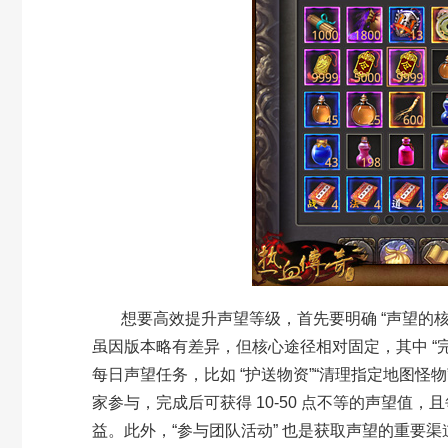
想要高效提升声望等级，首先要明确
“
声望的
虽因版本略有差异，但核心途径相对固定，其中
“
每日声望任务，比如
“
护送物资
”“
清理指定地图怪物
家参与，完成后可获得
10-50
点不等的声望值，且
益。此外，
“
参与团队活动
”
也是获取声望的重要渠