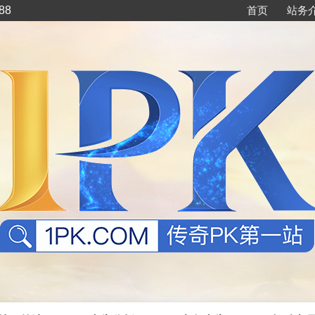
88
首页
站务