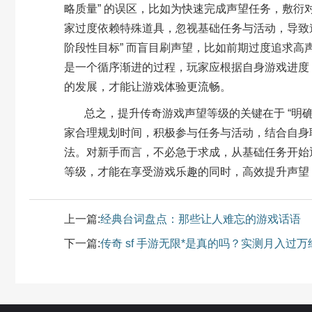
略质量
”
的误区，比如为快速完成声望任务，敷衍
家过度依赖特殊道具，忽视基础任务与活动，导致
阶段性目标
”
而盲目刷声望，比如前期过度追求高
是一个循序渐进的过程，玩家应根据自身游戏进度
的发展，才能让游戏体验更流畅。
总之，提升传奇游戏声望等级的关键在于
“
明
家合理规划时间，积极参与任务与活动，结合自身
法。对新手而言，不必急于求成，从基础任务开始
等级，才能在享受游戏乐趣的同时，高效提升声望
上一篇:
经典台词盘点：那些让人难忘的游戏话语
下一篇:
传奇 sf 手游无限*是真的吗？实测月入过万