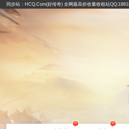
同步站：HCQ.Com(好传奇) 全网最高价收量收租站QQ:1881