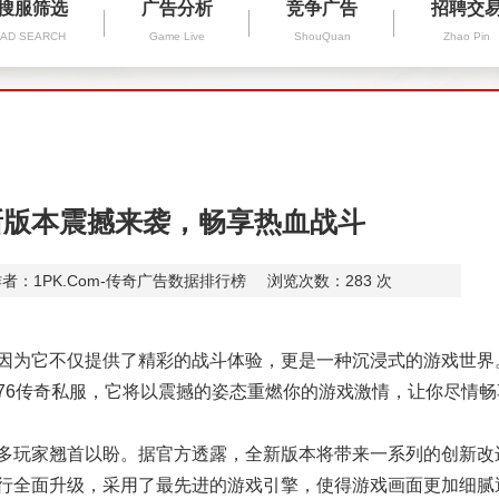
搜服筛选
广告分析
竞争广告
招聘交
AD SEARCH
Game Live
ShouQuan
Zhao Pin
新版本震撼来袭，畅享热血战斗
者：1PK.Com-传奇广告数据排行榜
浏览次数：
283
次
因为它不仅提供了精彩的战斗体验，更是一种沉浸式的游戏世界
76传奇私服，它将以震撼的姿态重燃你的游戏激情，让你尽情畅
多玩家翘首以盼。据官方透露，全新版本将带来一系列的创新改
行全面升级，采用了最先进的游戏引擎，使得游戏画面更加细腻