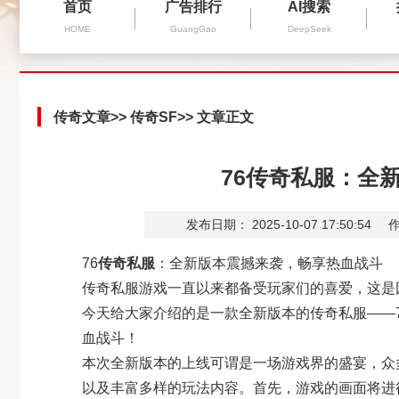
首页
广告排行
AI搜索
HOME
GuangGao
DeepSeek
传奇文章
>>
传奇SF
>> 文章正文
76传奇私服：全
发布日期： 2025-10-07 17:50:54
作
76
传奇私服
：全新版本震撼来袭，畅享热血战斗
传奇私服游戏一直以来都备受玩家们的喜爱，这是
今天给大家介绍的是一款全新版本的传奇私服——
血战斗！
本次全新版本的上线可谓是一场游戏界的盛宴，众
以及丰富多样的玩法内容。首先，游戏的画面将进