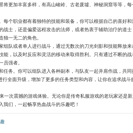
景将更加丰富多样，有高山峻岭、古老废墟、神秘洞窟等等，每
。每个职业都有着独特的技能和装备，你可以根据自己的喜好和
的战士，还是偏爱远程攻击的法师，或者热衷于辅助治疗的道士
造独一无二的角色。
家组队或者单人进行战斗，通过无数次的刀光剑影和技能释放来
技能，以及时反应和灵活的移动来取得胜利。只有通过不断的战
一员强者。
和任务。你可以组队进入各种副本，与队友一起并肩作战，共同
将进行全面升级，增加了更多的任务类型和内容，让你在追求战斗
带来一次震撼的游戏体验。无论你是传奇私服游戏的老玩家还是新
入我们，一起畅享热血战斗的乐趣吧！
趣