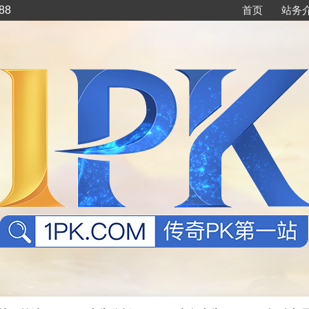
88
首页
站务