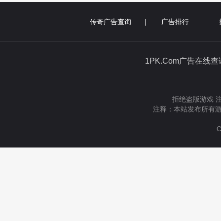
传奇广告查询
广告排行
1PK.Com广告在线
拒绝盗版游戏 
注释：本站发布所有游
C