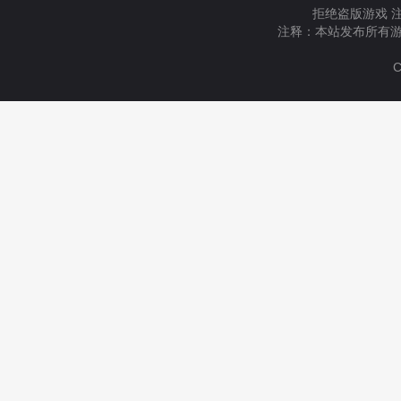
拒绝盗版游戏 
注释：本站发布所有游
C