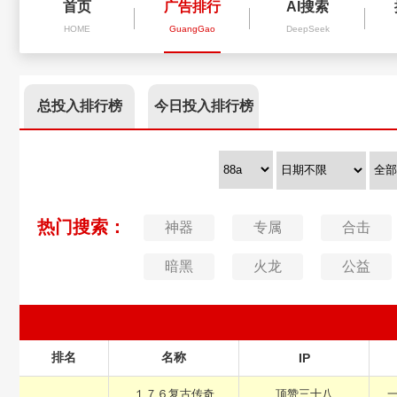
首页
广告排行
AI搜索
HOME
GuangGao
DeepSeek
总投入排行榜
今日投入排行榜
热门搜索：
神器
专属
合击
暗黑
火龙
公益
排名
名称
IP
１７６复古传奇
顶赞三十八