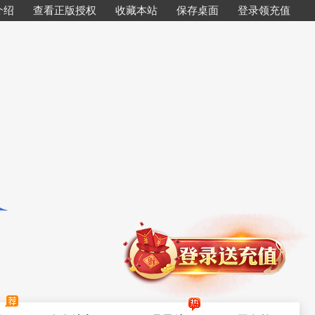
介绍
查看正版授权
收藏本站
保存桌面
登录领充值