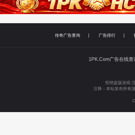
传奇广告查询
广告排行
1PK.Com广告在线
拒绝盗版游戏 
注释：本站发布所有游
C