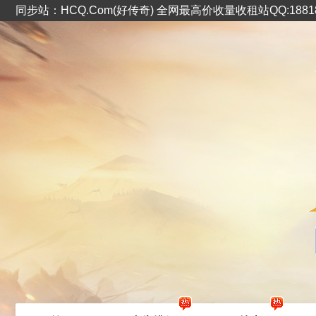
同步站：HCQ.Com(好传奇) 全网最高价收量收租站QQ:1881