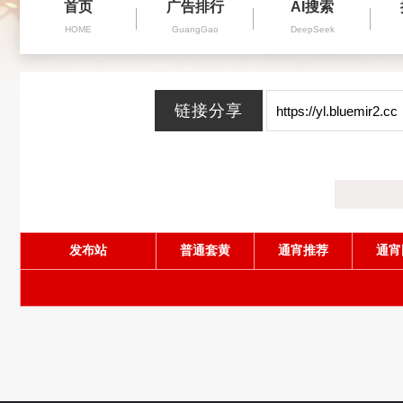
首页
广告排行
AI搜索
HOME
GuangGao
DeepSeek
发布站
普通套黄
通宵推荐
通宵