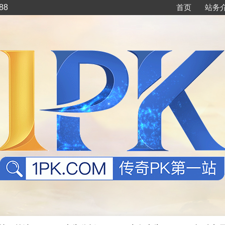
88
首页
站务