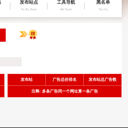
易
发布站点
工具导航
黑名单
Fa Bu Zhan
Mir Tools
Tou Su
发布站
广告总价排名
发布站总广告数
注释: 多条广告同一个网址算一条广告