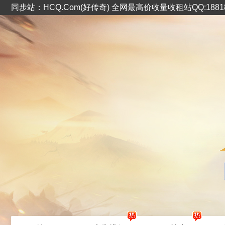
同步站：HCQ.Com(好传奇) 全网最高价收量收租站QQ:1881