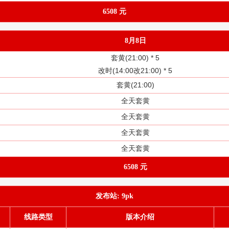
6508 元
8月8日
套黄(21:00) *
5
改时(14:00改21:00) *
5
套黄(21:00)
全天套黄
全天套黄
全天套黄
全天套黄
6508 元
发布站: 9pk
线路类型
版本介绍