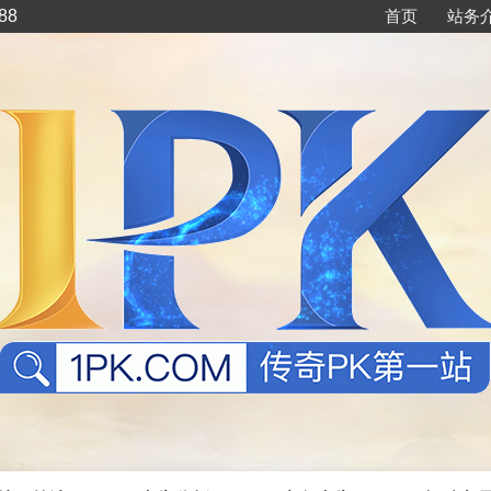
88
首页
站务