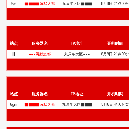
9pk
▇▇▇▇沉默之都
九周年大区▇▇▇
8月8日 21点00
站点
服务器名
IP地址
开机时间
jjj
●●●沉默之都
九周年大区●●●
8月8日 21点00
站点
服务器名
IP地址
开机时间
9gm
▇▇▇▇沉默之都
九周年大区▇▇▇
8月8日 全天套黄