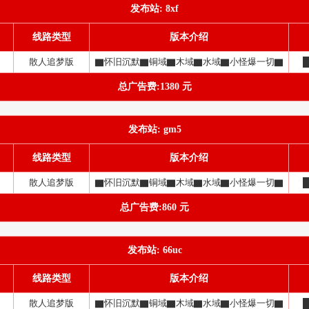
发布站: 8xf
线路类型
版本介绍
散人追梦版
▇怀旧沉默▇铜域▇木域▇水域▇小怪爆一切▇
总广告费:1380 元
发布站: gm5
线路类型
版本介绍
散人追梦版
▇怀旧沉默▇铜域▇木域▇水域▇小怪爆一切▇
总广告费:860 元
发布站: 66uc
线路类型
版本介绍
散人追梦版
▇怀旧沉默▇铜域▇木域▇水域▇小怪爆一切▇