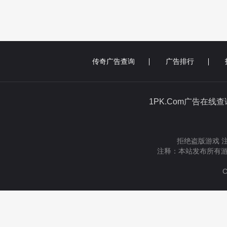
传奇广告查询
广告排行
1PK.Com广告在线
拒绝盗版游戏 
注释：本站发布所有游
C