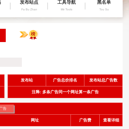
易
发布站点
工具导航
黑名单
Fa Bu Zhan
Mir Tools
Tou Su
发布站
广告总价排名
发布站总广告数
注释: 多条广告同一个网址算一条广告
网址
广告费
查看详细