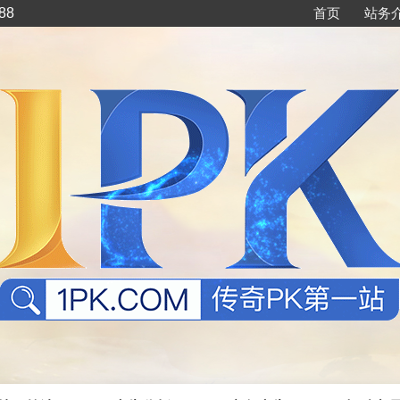
88
首页
站务