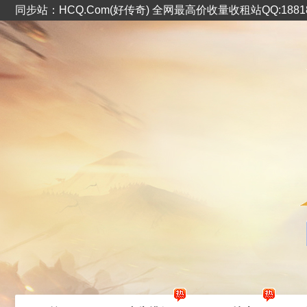
同步站：HCQ.Com(好传奇) 全网最高价收量收租站QQ:1881